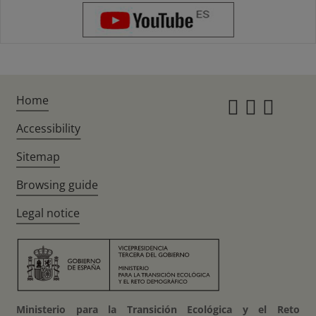
Home
Instagr
Twitte
Fac
Accessibility
Sitemap
Browsing guide
Legal notice
Ministerio para la Transición Ecológica y el Reto