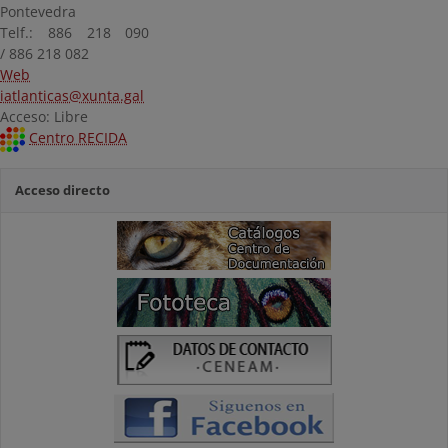
Pontevedra
Telf.: 886 218 090
/ 886 218 082
Web
iatlanticas@xunta.gal
Acceso: Libre
Centro RECIDA
Acceso directo