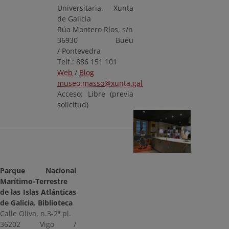
Universitaria. Xunta
de Galicia
Rúa Montero Ríos, s/n
36930 Bueu
/ Pontevedra
Telf.: 886 151 101
Web
/
Blog
museo.masso@xunta.gal
Acceso: Libre (previa
solicitud)
Parque Nacional
Marítimo-Terrestre
de las Islas Atlánticas
de Galicia. Biblioteca
Calle Oliva, n.3-2ª pl.
36202 Vigo /