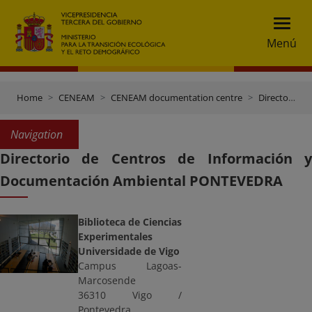
Menú
Home
CENEAM
CENEAM documentation centre
Directory of documentation centres
Navigation
Directorio de Centros de Información y
Documentación Ambiental PONTEVEDRA
Biblioteca de Ciencias
Experimentales
Universidade de Vigo
Campus Lagoas-
Marcosende
36310 Vigo /
Pontevedra