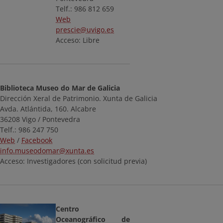
Telf.: 986 812 659
Web
prescie@uvigo.es
Acceso: Libre
Biblioteca Museo do Mar de Galicia
Dirección Xeral de Patrimonio. Xunta de Galicia
Avda. Atlántida, 160. Alcabre
36208 Vigo / Pontevedra
Telf.: 986 247 750
Web
/
Facebook
info.museodomar@xunta.es
Acceso: Investigadores (con solicitud previa)
Centro
Oceanográfico de