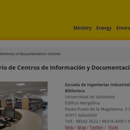
Ministry
Energy
Envir
Directory of documentation centres
rio de Centros de Información y Documenta
Escuela de Ingenierías Industria
Biblioteca
Universidad de Valladolid
Edificio Mergelina
Paseo Prado de la Magdalena, 3-
47011 Valladolid
Telf.: 98342-3522 / 98318-4930 /
Web
/
Blog
/
Twitter
/
Flickr