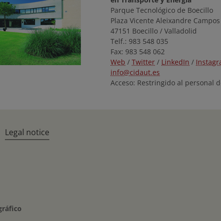
Parque Tecnológico de Boecillo
Plaza Vicente Aleixandre Campos 
47151 Boecillo / Valladolid
Telf.: 983 548 035
Fax: 983 548 062
Web
/
Twitter
/
LinkedIn
/
Instag
info@cidaut.es
Acceso: Restringido al personal d
Legal notice
gráfico