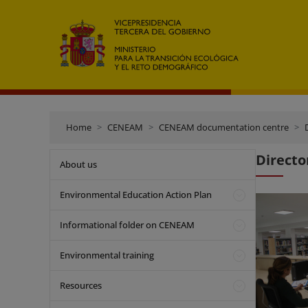
Home
CENEAM
CENEAM documentation centre
Directo
About us
Environmental Education Action Plan
Informational folder on CENEAM
Environmental training
Resources