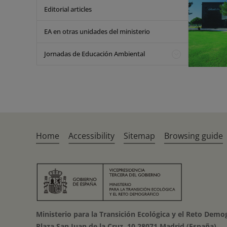
Editorial articles
EA en otras unidades del ministerio
Jornadas de Educación Ambiental
Home
Accessibility
Sitemap
Browsing guide
Ministerio para la Transición Ecológica y el Reto Demo
Plaza San Juan de la Cruz, 10 28071 Madrid (España)