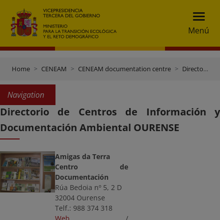
Menú
Home
CENEAM
CENEAM documentation centre
Directory of documentation centres
Navigation
Directorio de Centros de Información y
Documentación Ambiental OURENSE
Amigas da Terra
Centro de
Documentación
Rúa Bedoia nº 5, 2 D
32004 Ourense
Telf.: 988 374 318
Web
/