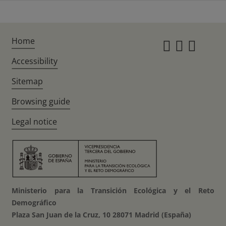
Home
Instagr
Twitte
Fac
Accessibility
Sitemap
Browsing guide
Legal notice
Ministerio para la Transición Ecológica y el Reto
Demográfico
Plaza San Juan de la Cruz, 10 28071 Madrid (España)