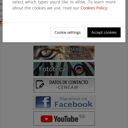
select which types you'd like to allow. To learn more
Acceso: Comunidad
about the cookies we use, read our
Cookies Policy.
universitaria y
usuarios autorizados
Centro RECIDA
Cookie settings
Accept cookies
Acceso directo