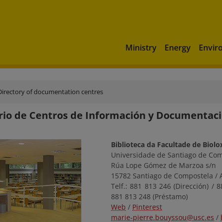
Ministry
Energy
Envir
Directory of documentation centres
rio de Centros de Información y Documenta
Biblioteca da Facultade de Biolo
Universidade de Santiago de Co
Rúa Lope Gómez de Marzoa s/n
15782 Santiago de Compostela / 
Telf.: 881 813 246 (Dirección) / 
881 813 248 (Préstamo)
Web
/
Pinterest
marie-pierre.bouyssou@usc.es
/