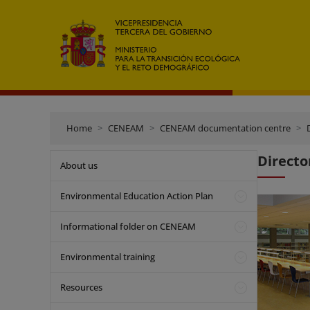
Home
CENEAM
CENEAM documentation centre
Directo
About us
Environmental Education Action Plan
Informational folder on CENEAM
Environmental training
Resources