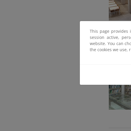
This page provides 
session active, per
website. You can cho
the cookies we use, 