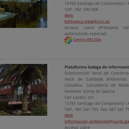
15705 Santiago de Compostela / 
Telf.: 981 590 958
Web
biblioteca.mbg@csic.es
Acceso: Libre (Préstamo s
autorización especial)
Centro RECIDA
Plataforma Galega de Informaci
Subdirección Xeral de Coordina
Xeral de Calidade Ambiental,
Climático. Consellería de Medi
Vivienda. Xunta de Galicia
San Lázaro, s/n
15781 Santiago de Compostela / 
Telf.: 981 541 733 Fax: 981 541 7
Web
informacion-ambiental@xunta.ga
Acceso: Libre