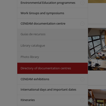
Environmental Education programmes
Work Groups and symposiums
CENEAM documentation centre
Guías de recursos
Library catalogue
Photo library
Directory of documentation centres
CENEAM exhibitions
International days and important dates
Itineraries