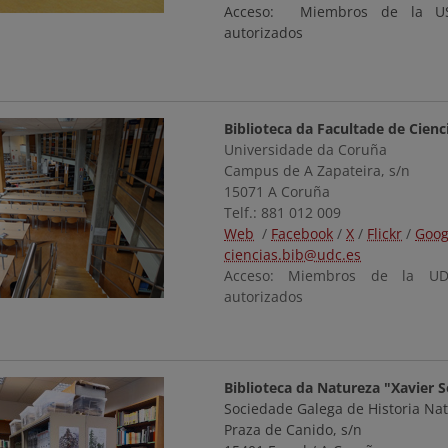
Acceso: Miembros de la US
autorizados
Biblioteca da Facultade de Cienc
Universidade da Coruña
Campus de A Zapateira, s/n
15071 A Coruña
Telf.: 881 012 009
Web
/
Facebook
/
X
/
Flickr
/
Goog
ciencias.bib@udc.es
Acceso: Miembros de la UD
autorizados
Biblioteca da Natureza "Xavier 
Sociedade Galega de Historia Natu
Praza de Canido, s/n