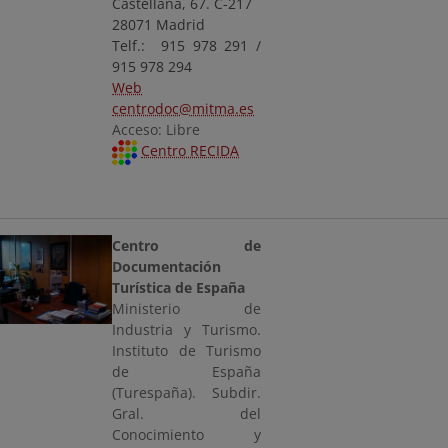
Castellana, 67. C-217
28071 Madrid
Telf.: 915 978 291 /
915 978 294
Web
centrodoc@mitma.es
Acceso: Libre
Centro RECIDA
Centro de
Documentación
Turística de España
Ministerio de
Industria y Turismo.
Instituto de Turismo
de España
(Turespaña). Subdir.
Gral. del
Conocimiento y