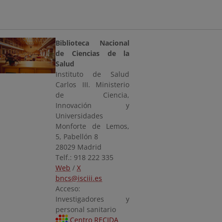
Biblioteca Nacional
de Ciencias de la
Salud
Instituto de Salud
Carlos III. Ministerio
de Ciencia,
Innovación y
Universidades
Monforte de Lemos,
5, Pabellón 8
28029 Madrid
Telf.: 918 222 335
Web
/
X
bncs@isciii.es
Acceso:
Investigadores y
personal sanitario
Centro RECIDA