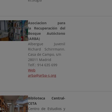
ecología
Asociacion para
la Recuperación del
Bosque Autóctono
(ARBA)
Albergue Juvenil
Richard Schirrmann.
Casa de Campo, s/n
28011 Madrid
Telf.: 914 635 699
Web
arba@arba-s.org
Biblioteca Central-
CETA
Centro de Estudios y