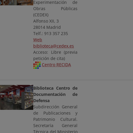
Experimentación de
Obras Públicas
(CEDEX)
Alfonso XII, 3
28014 Madrid
Telf.: 913 357 235
Web
biblioteca@cedex.es
Acceso: Libre (previa
petición de cita)
Centro RECIDA
Biblioteca Centro de
Documentación de
Defensa
Subdirección General
de Publicaciones y
Patrimonio Cultural.
Secretaría General
Técnica del Ministerio