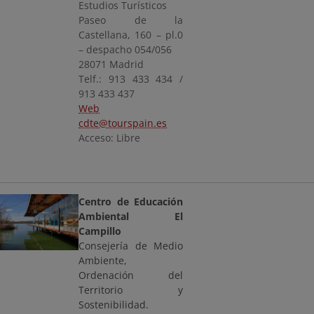
Estudios Turísticos
Paseo de la
Castellana, 160 – pl.0
– despacho 054/056
28071 Madrid
Telf.: 913 433 434 /
913 433 437
Web
cdte@tourspain.es
Acceso: Libre
Centro de Educación
Ambiental El
Campillo
Consejería de Medio
Ambiente,
Ordenación del
Territorio y
Sostenibilidad.