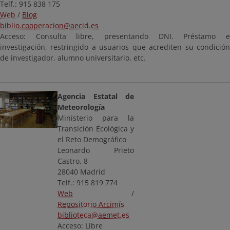
Telf.: 915 838 175
Web
/
Blog
biblio.cooperacion@aecid.es
Acceso: Consulta libre, presentando DNI. Préstamo e
investigación, restringido a usuarios que acrediten su condición
de investigador, alumno universitario, etc.
Agencia Estatal de
Meteorología
Ministerio para la
Transición Ecológica y
el Reto Demográfico
Leonardo Prieto
Castro, 8
28040 Madrid
Telf.: 915 819 774
Web
/
Repositorio Arcimís
biblioteca@aemet.es
Acceso: Libre