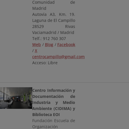
Comunidad de
Madrid
Autovía A3, Km. 19.
Laguna de El Campillo
28529 Rivas
Vaciamadrid / Madrid
Telf.: 912 760 307
Web
/
Blog
/
Facebook
/
X
centrocampillo@gmail.com
Acceso: Libre
Centro Información y
Documentación de
Industria y Medio
Ambiente (CIDIMA) y
Biblioteca EOI
Fundación Escuela de
Organización