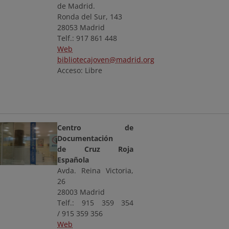
de Madrid.
Ronda del Sur, 143
28053 Madrid
Telf.: 917 861 448
Web
bibliotecajoven@madrid.org
Acceso: Libre
Centro de
Documentación
de Cruz Roja
Española
Avda. Reina Victoria,
26
28003 Madrid
Telf.: 915 359 354
/ 915 359 356
Web