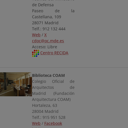
de Defensa
Paseo de la
Castellana, 109
28071 Madrid
Telf.: 912 132 444
Web
/
X
cdoc@oc.mde.es
Acceso: Libre
Centro RECIDA
Biblioteca COAM
Colegio Oficial de
Arquitectos de
Madrid (Fundación
Arquitectura COAM)
Hortaleza, 63
28004 Madrid
Telf.: 915 951 528
Web
/
Facebook