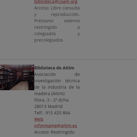
biblioteca@coam.org
Acceso: Libre consulta
y reproducción.
Préstamo externo
restringido a
colegiados y
precolegiados
Biblioteca de Aitim
Asociación de
investigación técnica
de la industria de la
madera (Aitim)
Flora, 3 - 2º dcha.
28013 Madrid
Telf.: 915 425 864
Web
informame@aitim.es
Acceso: Restringido