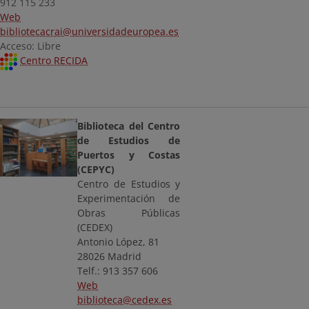
912 115 233
Web
bibliotecacrai@universidadeuropea.es
Acceso: Libre
Centro RECIDA
Biblioteca del Centro
de Estudios de
Puertos y Costas
(CEPYC)
Centro de Estudios y
Experimentación de
Obras Públicas
(CEDEX)
Antonio López, 81
28026 Madrid
Telf.: 913 357 606
Web
biblioteca@cedex.es