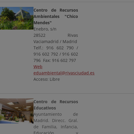
Centro de Recursos
Ambientales "Chico
Mendes"
Enebro, s/n
28522 Rivas
Vaciamadrid / Madrid
Telf.: 916 602 790 /
916 602 792 / 916 602
796 Fax: 916 602 797
Web
eduambiental@rivasciudad.es
Acceso: Libre
Centro de Recursos
Educativos
Ayuntamiento de
Madrid. Direcc. Gral.
de Familia, Infancia,
Educación y