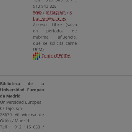
913 943 828
Web
/
Instagram
/
X
buc_vet@ucm.es
Acceso: Libre (salvo
en periodos de
máxima afluencia,
que se solicita carné
UCM)
Centro RECIDA
Biblioteca de la
Universidad Europea
de Madrid
Universidad Europea
C/ Tajo, s/n
28670 Villaviciosa de
Odón / Madrid
Telf.: 912 115 653 /