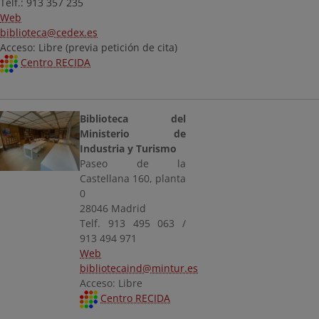
Telf.: 913 357 235
Web
biblioteca@cedex.es
Acceso: Libre (previa petición de cita)
Centro RECIDA
Biblioteca del
Ministerio de
Industria y Turismo
Paseo de la
Castellana 160, planta
0
28046 Madrid
Telf. 913 495 063 /
913 494 971
Web
bibliotecaind@mintur.es
Acceso: Libre
Centro RECIDA