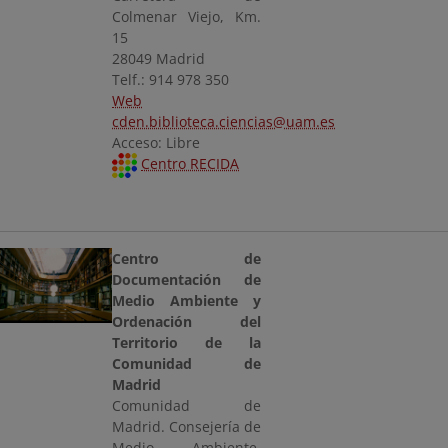
Colmenar Viejo, Km.
15
28049 Madrid
Telf.: 914 978 350
Web
cden.biblioteca.ciencias@uam.es
Acceso: Libre
Centro RECIDA
Centro de
Documentación de
Medio Ambiente y
Ordenación del
Territorio de la
Comunidad de
Madrid
Comunidad de
Madrid. Consejería de
Medio Ambiente,