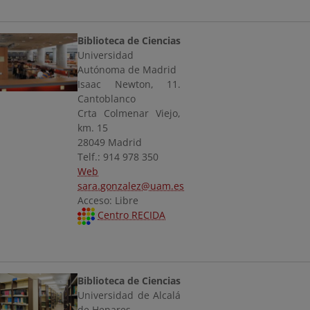
Biblioteca de Ciencias
Universidad
Autónoma de Madrid
Isaac Newton, 11.
Cantoblanco
Crta Colmenar Viejo,
km. 15
28049 Madrid
Telf.: 914 978 350
Web
sara.gonzalez@uam.es
Acceso: Libre
Centro RECIDA
Biblioteca de Ciencias
Universidad de Alcalá
de Henares