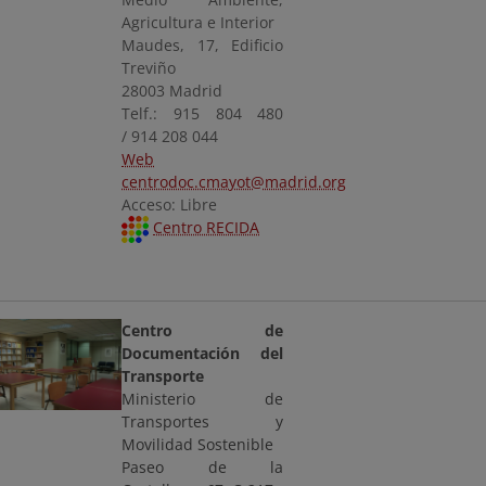
Agricultura e Interior
Maudes, 17, Edificio
Treviño
28003 Madrid
Telf.: 915 804 480
/ 914 208 044
Web
centrodoc.cmayot@madrid.org
Acceso: Libre
Centro RECIDA
Centro de
Documentación del
Transporte
Ministerio de
Transportes y
Movilidad Sostenible
Paseo de la