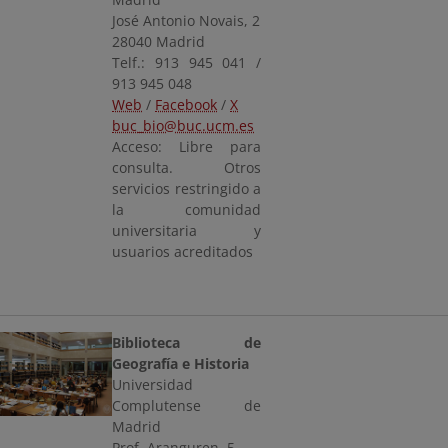
José Antonio Novais, 2
28040 Madrid
Telf.: 913 945 041 /
913 945 048
Web
/
Facebook
/
X
buc_bio@buc.ucm.es
Acceso: Libre para
consulta. Otros
servicios restringido a
la comunidad
universitaria y
usuarios acreditados
Biblioteca de
Geografía e Historia
Universidad
Complutense de
Madrid
Prof. Aranguren, 5