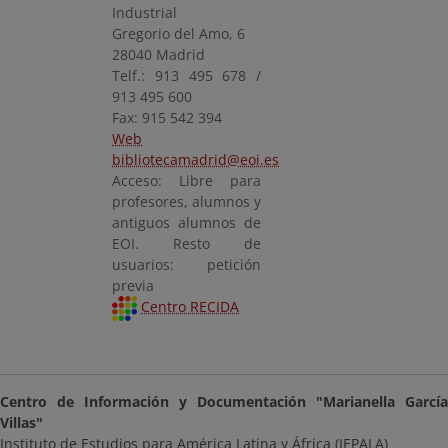
Industrial
Gregorio del Amo, 6
28040 Madrid
Telf.: 913 495 678 /
913 495 600
Fax: 915 542 394
Web
bibliotecamadrid@eoi.es
Acceso: Libre para
profesores, alumnos y
antiguos alumnos de
EOI. Resto de
usuarios: petición
previa
Centro RECIDA
Centro de Información y Documentación "Marianella García
Villas"
Instituto de Estudios para América Latina y África (IEPALA)