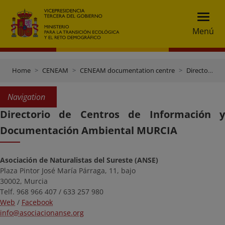
Menú
Home
CENEAM
CENEAM documentation centre
Directory of documentation centres
Navigation
Directorio de Centros de Información y
Documentación Ambiental MURCIA
Asociación de Naturalistas del Sureste (ANSE)
Plaza Pintor José María Párraga, 11, bajo
30002, Murcia
Telf. 968 966 407 / 633 257 980
Web
/
Facebook
info@asociacionanse.org