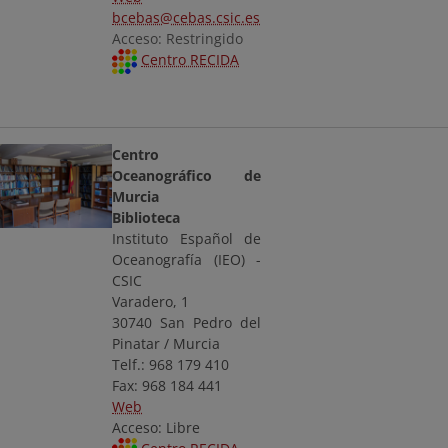
bcebas@cebas.csic.es
Acceso: Restringido
Centro RECIDA
Centro
Oceanográfico de
Murcia
Biblioteca
Instituto Español de
Oceanografía (IEO) -
CSIC
Varadero, 1
30740 San Pedro del
Pinatar / Murcia
Telf.: 968 179 410
Fax: 968 184 441
Web
Acceso: Libre