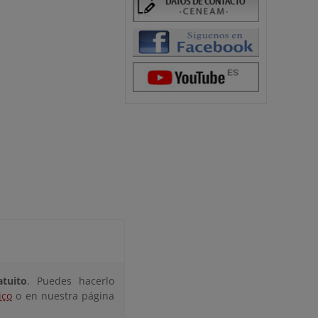
atuito
. Puedes hacerlo
ico
o en nuestra página