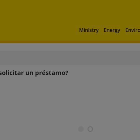
Ministry
Energy
Envir
olicitar un préstamo?