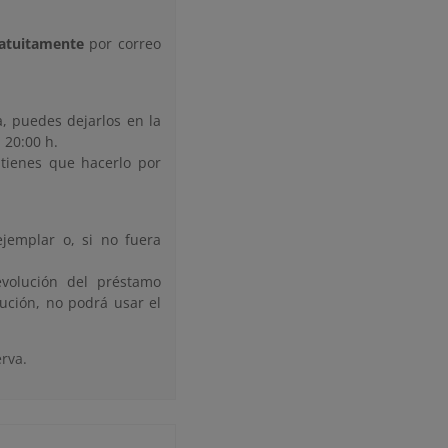
atuitamente
por correo
.
a, puedes dejarlos en la
 20:00 h.
tienes que hacerlo por
ejemplar o, si no fuera
evolución del préstamo
ución, no podrá usar el
rva.