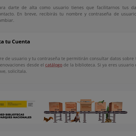
ara darte de alta como usuario tienes que facilitarnos tus da
ontacto. En breve, recibirás tu nombre y contraseña de usuar
ambiar.
ta tu Cuenta
e de usuario y tu contraseña te permitirán consultar datos sobre
 renovaciones desde el
catálogo
de la biblioteca. Si ya eres usuario 
ve, solicítala.