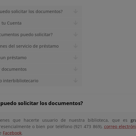
edo solicitar los documentos?
 tu Cuenta
umentos puedo solicitar?
nes del servicio de préstamo
 un préstamo
r documentos
 interbibliotecario
puedo solicitar los documentos?
ienes que hacerte usuario de nuestra biblioteca, que es
gr
resencialmente o bien por teléfono (921 473 869),
correo electrón
e
Facebook
.