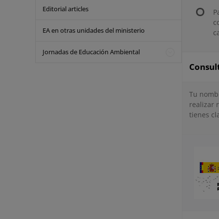
Editorial articles
P
c
EA en otras unidades del ministerio
c
Jornadas de Educación Ambiental
Consul
Tu nombr
realizar
tienes cla