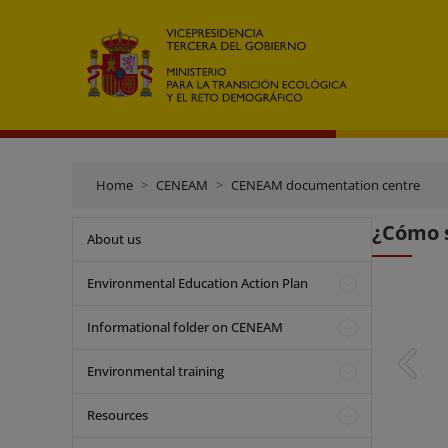
Home
CENEAM
CENEAM documentation centre
¿Cómo s
About us
Environmental Education Action Plan
Informational folder on CENEAM
Environmental training
Resources