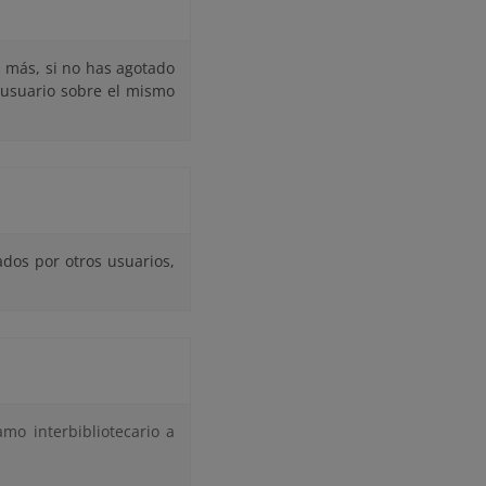
 más, si no has agotado
o usuario sobre el mismo
dos por otros usuarios,
mo interbibliotecario a