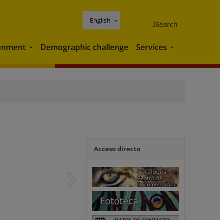
English
Search
onment
Demographic challenge
Services
Environment
Services
Acceso directo