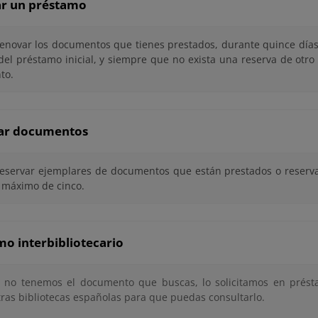
r un préstamo
enovar los documentos que tienes prestados, durante quince días
 del préstamo inicial, y siempre que no exista una reserva de otr
to.
ar documentos
eservar ejemplares de documentos que están prestados o reserva
 máximo de cinco.
o interbibliotecario
i no tenemos el documento que buscas, lo solicitamos en présta
tras bibliotecas españolas para que puedas consultarlo.