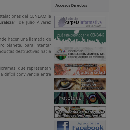
Accesos Directos
nstalaciones del CENEAM la
uraleza”
, de Julio Álvarez
nde hacer una llamada de
o planeta, para intentar
onductas destructivas hacia
 dioramas, que representan
a difícil convivencia entre