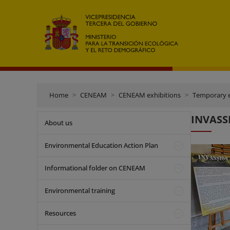
Home
CENEAM
CENEAM exhibitions
Temporary e
INVASSI
About us
Environmental Education Action Plan
Informational folder on CENEAM
Environmental training
Resources