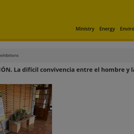
Ministry
Energy
Envir
xhibitions
ÓN. La difícil convivencia entre el hombre y 