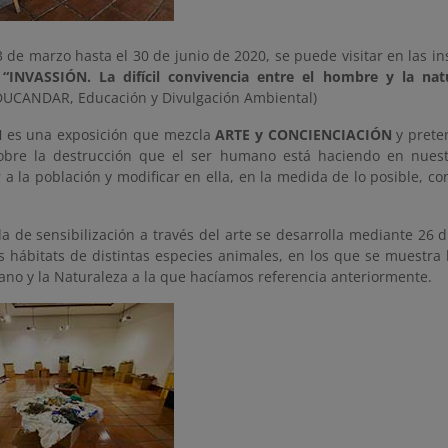
 de marzo hasta el 30 de junio de 2020, se puede visitar en las i
n
“INVASSIÓN. La difícil convivencia entre el hombre y la nat
DUCANDAR, Educación y Divulgación Ambiental)
N
es una exposición que mezcla
ARTE y CONCIENCIACIÓN
y prete
obre la destrucción que el ser humano está haciendo en nuestr
r a la población y modificar en ella, en la medida de lo posible, c
la de sensibilización a través del arte se desarrolla mediante 26
s hábitats de distintas especies animales, en los que se muestra l
ano y la Naturaleza a la que hacíamos referencia anteriormente.