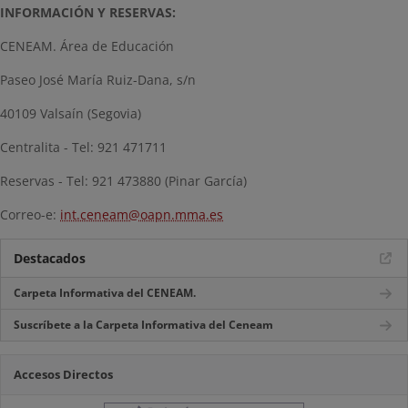
INFORMACIÓN Y RESERVAS:
CENEAM. Área de Educación
Paseo José María Ruiz-Dana, s/n
40109 Valsaín (Segovia)
Centralita - Tel: 921 471711
Reservas - Tel: 921 473880 (Pinar García)
Correo-e:
int.ceneam@oapn.mma.es
Destacados
Carpeta Informativa del CENEAM.
Suscríbete a la Carpeta Informativa del Ceneam
Accesos Directos