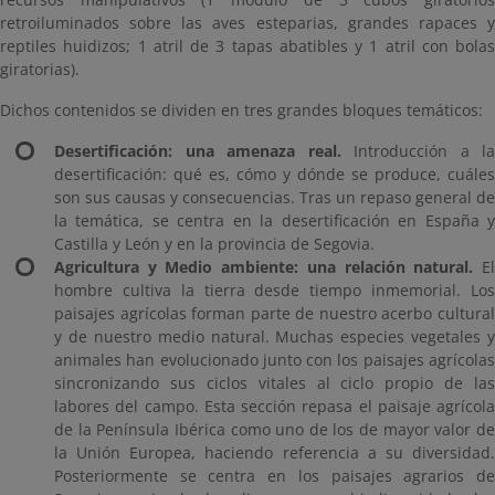
retroiluminados sobre las aves esteparias, grandes rapaces y
reptiles huidizos; 1 atril de 3 tapas abatibles y 1 atril con bolas
giratorias).
Dichos contenidos se dividen en tres grandes bloques temáticos:
Desertificación: una amenaza real.
Introducción a la
desertificación: qué es, cómo y dónde se produce, cuáles
son sus causas y consecuencias. Tras un repaso general de
la temática, se centra en la desertificación en España y
Castilla y León y en la provincia de Segovia.
Agricultura y Medio ambiente:
una relación natural.
E
hombre cultiva la tierra desde tiempo inmemorial. Los
paisajes agrícolas forman parte de nuestro acerbo cultural
y de nuestro medio natural. Muchas especies vegetales y
animales han evolucionado junto con los paisajes agrícolas
sincronizando sus ciclos vitales al ciclo propio de las
labores del campo. Esta sección repasa el paisaje agrícola
de la Península Ibérica como uno de los de mayor valor de
la Unión Europea, haciendo referencia a su diversidad.
Posteriormente se centra en los paisajes agrarios de