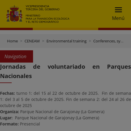
Menú
Home
CENEAM
Environmental training
Conferences, symposiums and other events
Navigation
Jornadas de voluntariado en Parques
Nacionales
Fechas:
turno 1: del 15 al 22 de octubre de 2025. Fin de semana
1: del 3 al 5 de octubre de 2025. Fin de semana 2: del 24 al 26 de
octubre de 2025
Organiza:
Parque Nacional de Garajonay (La Gomera)
Lugar:
Parque Nacional de Garajonay (La Gomera)
Formato:
Presencial