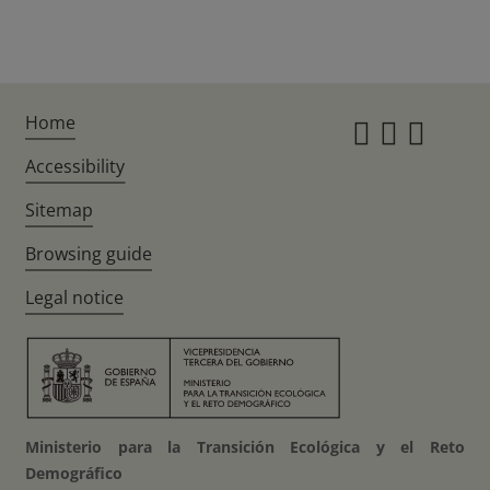
Home
Instagr
Twitte
Fac
Accessibility
Sitemap
Browsing guide
Legal notice
Ministerio para la Transición Ecológica y el Reto
Demográfico