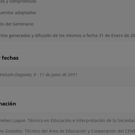
dos y compromisos
cuerdos adoptados
ón del Seminario
os generados y difusión de los mismos a fecha 31 de Enero de 2
 fechas
alsaín (Segovia), 9 - 11 de junio de 2011
nación
iménez Luquin.
Técnico en Educación e Interpretación de la Socieda
no González.
Técnico del Área de Educación y Cooperación del CEN