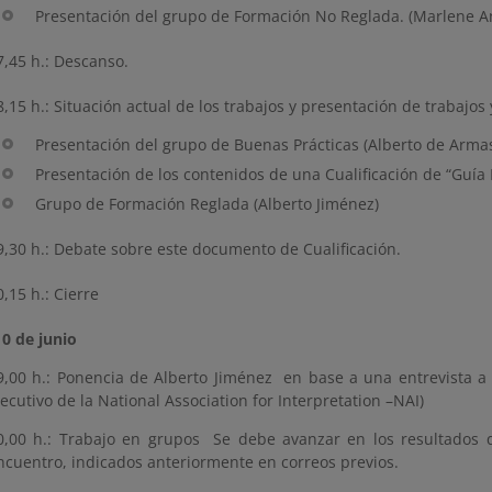
Presentación del grupo de Formación No Reglada. (Marlene A
7,45 h.: Descanso.
8,15 h.: Situación actual de los trabajos y presentación de trabajos 
Presentación del grupo de Buenas Prácticas (Alberto de Arma
Presentación de los contenidos de una Cualificación de “Guía 
Grupo de Formación Reglada (Alberto Jiménez)
9,30 h.: Debate sobre este documento de Cualificación.
0,15 h.: Cierre
10 de junio
9,00 h.: Ponencia de Alberto Jiménez en base a una entrevista a
jecutivo de la National Association for Interpretation –NAI)
0,00 h.: Trabajo en grupos Se debe avanzar en los resultados 
ncuentro, indicados anteriormente en correos previos.