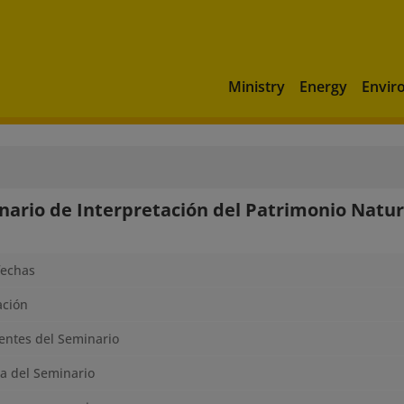
Ministry
Energy
Envir
nario de Interpretación del Patrimonio Natura
fechas
ación
ntes del Seminario
a del Seminario