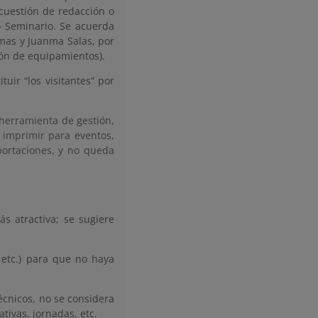
 cuestión de redacción o
 Seminario. Se acuerda
mas y Juanma Salas, por
ión de equipamientos).
uir “los visitantes” por
herramienta de gestión,
 imprimir para eventos,
aportaciones, y no queda
ás atractiva; se sugiere
, etc.) para que no haya
écnicos, no se considera
tivas, jornadas, etc.