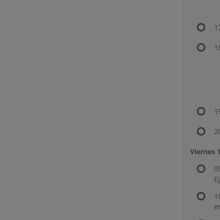
1
1
1
2
Viernes 
0
E
1
e