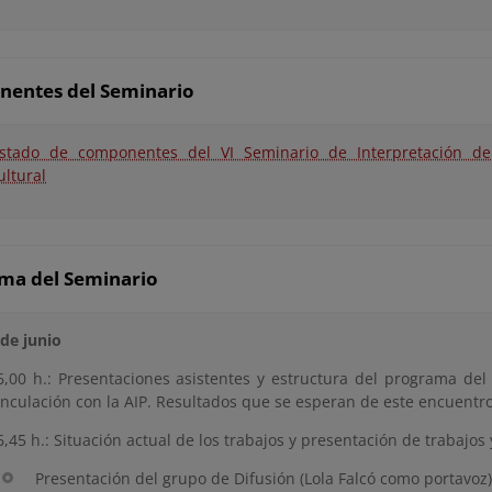
entes del Seminario
istado de componentes del VI Seminario de Interpretación de
ultural
ma del Seminario
 de junio
6,00 h.: Presentaciones asistentes y estructura del programa del
inculación con la AIP. Resultados que se esperan de este encuentro
6,45 h.: Situación actual de los trabajos y presentación de trabajos 
Presentación del grupo de Difusión (Lola Falcó como portavoz)