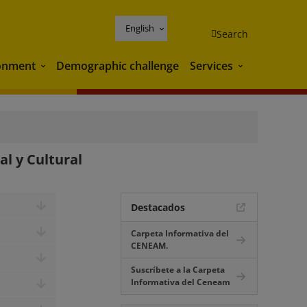
English
Search
onment
Demographic challenge
Services
Environment
Services
l y Cultural
Destacados
Carpeta Informativa del
CENEAM.
Suscríbete a la Carpeta
Informativa del Ceneam