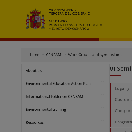
Home
CENEAM
Work Groups and symposiums
VI Semi
About us
Environmental Education Action Plan
Lugar y 
Informational folder on CENEAM
Coordin
Environmental training
Compone
Program
Resources