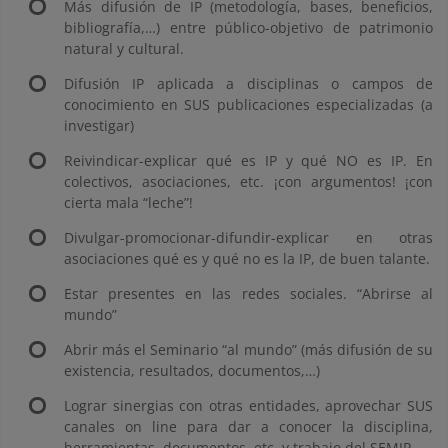
Más difusión de IP (metodología, bases, beneficios,
bibliografía,…) entre público-objetivo de patrimonio
natural y cultural.
Difusión IP aplicada a disciplinas o campos de
conocimiento en SUS publicaciones especializadas (a
investigar)
Reivindicar-explicar qué es IP y qué NO es IP. En
colectivos, asociaciones, etc. ¡con argumentos! ¡con
cierta mala “leche”!
Divulgar-promocionar-difundir-explicar en otras
asociaciones qué es y qué no es la IP, de buen talante.
Estar presentes en las redes sociales. “Abrirse al
mundo”
Abrir más el Seminario “al mundo” (más difusión de su
existencia, resultados, documentos,…)
Lograr sinergias con otras entidades, aprovechar SUS
canales on line para dar a conocer la disciplina,
herramientas, documentos, etc. y trabajo del SEMIP.