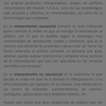
sus propios productos interpretativos, tengan un perfecto
conocimiento del modelo T.O.R.A.• (una de las metodologías
más actuales y efectivas en interpretación), así como de la
terminología aquí empleada.
En la
interpretación secuencial
siempre es la/el intérprete
quien controla el orden en que se entrega la información al
público, por lo que es posible seguir la estrategia muy
recomendada de
Introducción, Cuerpo y Conclusión
, que es la
manera más eficiente de presentar y desarrollar un “tema” de
forma ordenada al público visitante. La persona que guía,
además, puede realizar transiciones y emplear otras técnicas
de la interpretación que solo son aplicables en los servicios
atendidos por personal.
En la
interpretación no secuencial
es la audiencia la que
decide el orden en que va a abordar la interpretación y no
el/la intérprete; por ejemplo: en un museo, una exhibición en
un centro de visitantes, paneles/letreros de exterior,
audioguías, aplicaciones para teléfonos móviles, etc.
Puesto que existe una gran proporción de público que lee