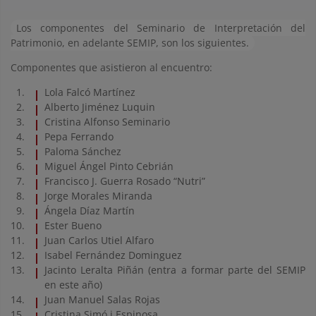
Los componentes del Seminario de Interpretación del
Patrimonio, en adelante SEMIP, son los siguientes.
Componentes que asistieron al encuentro:
Lola Falcó Martínez
Alberto Jiménez Luquin
Cristina Alfonso Seminario
Pepa Ferrando
Paloma Sánchez
Miguel Ángel Pinto Cebrián
Francisco J. Guerra Rosado “Nutri”
Jorge Morales Miranda
Ángela Díaz Martín
Ester Bueno
Juan Carlos Utiel Alfaro
Isabel Fernández Dominguez
Jacinto Leralta Piñán (entra a formar parte del SEMIP
en este año)
Juan Manuel Salas Rojas
Cristina Simó i Espinosa