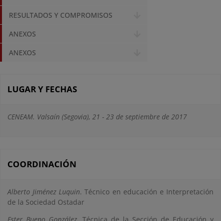
RESULTADOS Y COMPROMISOS
ANEXOS
ANEXOS
LUGAR Y FECHAS
CENEAM. Valsaín (Segovia), 21 - 23 de septiembre de 2017
COORDINACIÓN
Alberto Jiménez Luquin
. Técnico en educación e Interpretación
de la Sociedad Ostadar
Ester Bueno González
. Técnica de la Sección de Educación y