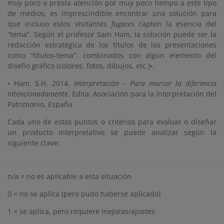
muy poco o presta atención por muy poco tiempo a este tipo
de medios, es imprescindible encontrar una solución para
que incluso estos visitantes
fugaces
capten la esencia del
“tema”. Según el profesor Sam Ham, la solución puede ser la
redacción estratégica de los títulos de las presentaciones
como “títulos-tema”, combinados con algún elemento del
diseño gráfico (colores, fotos, dibujos, etc.)•.
• Ham, S.H. 2014.
Interpretación – Para marcar la diferencia
intencionadamente
. Edita: Asociación para la Interpretación del
Patrimonio, España
Cada uno de estos puntos o criterios para evaluar o diseñar
un producto interpretativo se puede analizar según la
siguiente clave:
n/a = no es aplicable a esta situación
0 = no se aplica (pero pudo haberse aplicado)
1 = se aplica, pero requiere mejoras/ajustes