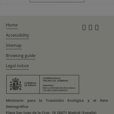
Home
Instagr
Twitte
Fac
Accessibility
Sitemap
Browsing guide
Legal notice
Ministerio para la Transición Ecológica y el Reto
Demográfico
Plaza San Juan de la Cruz, 10 28071 Madrid (España)