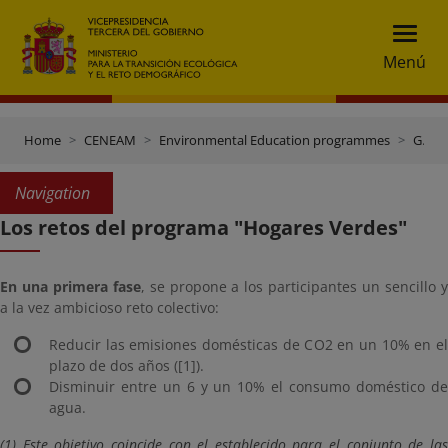
Menú
Home
CENEAM
Environmental Education programmes
Green homes
Navigation
Los retos del programa "Hogares Verdes"
En una primera fase
, se propone a los participantes un sencillo 
a la vez ambicioso reto colectivo:
Reducir las emisiones domésticas de CO2 en un 10% en el
plazo de dos años ([1]).
Disminuir entre un 6 y un 10% el consumo doméstico de
agua.
(1) Este objetivo coincide con el establecido para el conjunto de las