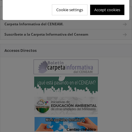
Cookie settings
Accept cookies
Destacados
Carpeta Informativa del CENEAM.
Suscríbete a la Carpeta Informativa del Ceneam
Accesos Directos