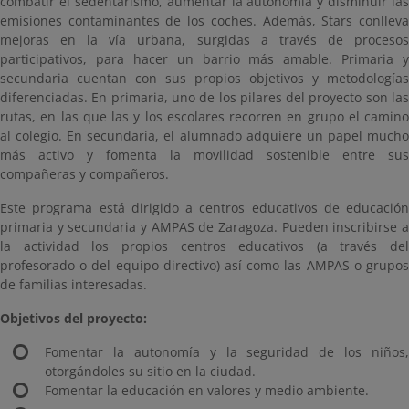
combatir el sedentarismo, aumentar la autonomía y disminuir las
emisiones contaminantes de los coches. Además, Stars conlleva
mejoras en la vía urbana, surgidas a través de procesos
participativos, para hacer un barrio más amable. Primaria y
secundaria cuentan con sus propios objetivos y metodologías
diferenciadas. En primaria, uno de los pilares del proyecto son las
rutas, en las que las y los escolares recorren en grupo el camino
al colegio. En secundaria, el alumnado adquiere un papel mucho
más activo y fomenta la movilidad sostenible entre sus
compañeras y compañeros.
Este programa está dirigido a centros educativos de educación
primaria y secundaria y AMPAS de Zaragoza. Pueden inscribirse a
la actividad los propios centros educativos (a través del
profesorado o del equipo directivo) así como las AMPAS o grupos
de familias interesadas.
Objetivos del proyecto:
Fomentar la autonomía y la seguridad de los niños,
otorgándoles su sitio en la ciudad.
Fomentar la educación en valores y medio ambiente.