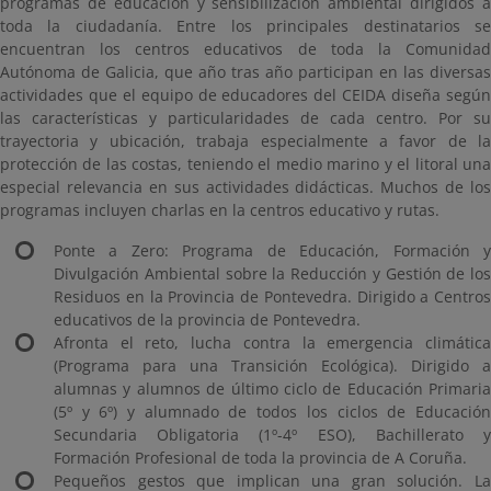
programas de educación y sensibilización ambiental dirigidos a
toda la ciudadanía. Entre los principales destinatarios se
encuentran los centros educativos de toda la Comunidad
Autónoma de Galicia, que año tras año participan en las diversas
actividades que el equipo de educadores del CEIDA diseña según
las características y particularidades de cada centro. Por su
trayectoria y ubicación, trabaja especialmente a favor de la
protección de las costas, teniendo el medio marino y el litoral una
especial relevancia en sus actividades didácticas. Muchos de los
programas incluyen charlas en la centros educativo y rutas.
Ponte a Zero: Programa de Educación, Formación y
Divulgación Ambiental sobre la Reducción y Gestión de los
Residuos en la Provincia de Pontevedra. Dirigido a Centros
educativos de la provincia de Pontevedra.
Afronta el reto, lucha contra la emergencia climática
(Programa para una Transición Ecológica). Dirigido a
alumnas y alumnos de último ciclo de Educación Primaria
(5º y 6º) y alumnado de todos los ciclos de Educación
Secundaria Obligatoria (1º-4º ESO), Bachillerato y
Formación Profesional de toda la provincia de A Coruña.
Pequeños gestos que implican una gran solución. La