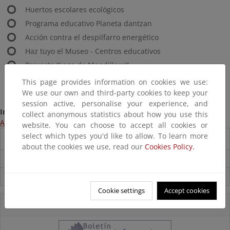
Huertos escolares ecológicos
Programa educativo Planeta dantzan
Acción contra el despilfarro energético
Haz tuyo el Museo - Centros educativos
Proyecto “Lago de Mendillorri”
Certámenes
This page provides information on cookies we use:
We use our own and third-party cookies to keep your
session active, personalise your experience, and
Información:
collect anonymous statistics about how you use this
Acceso a la página web del programa
website. You can choose to accept all cookies or
select which types you'd like to allow. To learn more
Destacados
about the cookies we use, read our
Cookies Policy.
Carpeta Informativa del CENEAM.
Suscríbete a la Carpeta Informativa del Ceneam
Cookie settings
Accept cookies
Accesos Directos