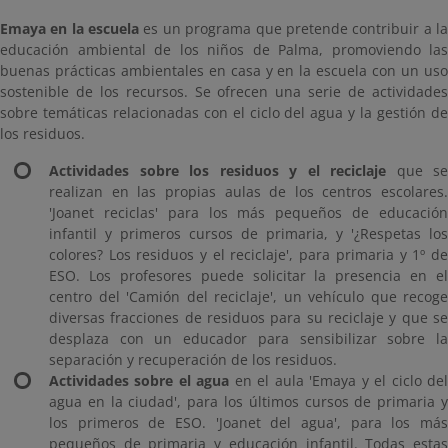
Emaya en la escuela
es un programa que pretende contribuir a l
educación ambiental de los niños de Palma, promoviendo las
buenas prácticas ambientales en casa y en la escuela con un uso
sostenible de los recursos. Se ofrecen una serie de actividades
sobre temáticas relacionadas con el ciclo del agua y la gestión de
los residuos.
Actividades sobre los residuos y el reciclaje
que se
realizan en las propias aulas de los centros escolares.
'Joanet reciclas' para los más pequeños de educación
infantil y primeros cursos de primaria, y '¿Respetas los
colores? Los residuos y el reciclaje', para primaria y 1º de
ESO. Los profesores puede solicitar la presencia en el
centro del 'Camión del reciclaje', un vehículo que recoge
diversas fracciones de residuos para su reciclaje y que se
desplaza con un educador para sensibilizar sobre la
separación y recuperación de los residuos.
Actividades sobre el agua
en el aula 'Emaya y el ciclo de
agua en la ciudad', para los últimos cursos de primaria y
los primeros de ESO. 'Joanet del agua', para los más
pequeños de primaria y educación infantil. Todas estas