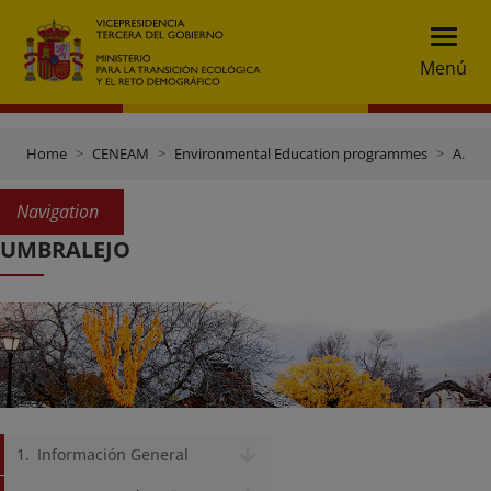
Menú
Home
CENEAM
Environmental Education programmes
Abandoned villages
Navigation
UMBRALEJO
Información General