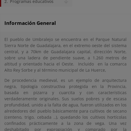
Programas educativos
Información General
El pueblo de Umbralejo se encuentra en el Parque Natural
Sierra Norte de Guadalajara, en el extremo oeste del sistema
central, y a 70km de Guadalajara capital, dirección Norte,
sobre una ladera de pendiente suave, a 1.260 metros de
altitud y orientado hacia el Oeste. Incluido en la comarca
Alto Rey Sorbe y al término municipal de La Huerce,
De procedencia medieval, es un ejemplo de arquitectura
negra, tipología constructiva protegida en la Provincia,
basada en pizarra y cuarcita y con características
verdaderamente originales. Sus suelos pobres y de escasa
profundidad, unido a la falta de agua, fueron utilizados en los
alrededores del pueblo básicamente para cultivos de secano
(centeno, trigo, cebada ..), quedando los cultivos hortícolas
confinados prácticamente a la zona de vega. Una vez
deshabitado por expropiación y comprado por la