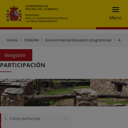
Menú
Home
CENEAM
Environmental Education programmes
Abandoned villages
Navigation
PARTICIPACIÓN
Cómo participar