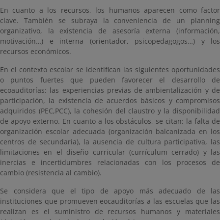
En cuanto a los recursos, los humanos aparecen como factor
clave. También se subraya la conveniencia de un planning
organizativo, la existencia de asesoría externa (información,
motivación…) e interna (orientador, psicopedagogos…) y los
recursos económicos.
En el contexto escolar se identifican las siguientes oportunidades
o puntos fuertes que pueden favorecer el desarrollo de
ecoauditorías: las experiencias previas de ambientalización y de
participación, la existencia de acuerdos básicos y compromisos
adquiridos (PEC,PCC), la cohesión del claustro y la disponibilidad
de apoyo externo. En cuanto a los obstáculos, se citan: la falta de
organización escolar adecuada (organización balcanizada en los
centros de secundaria), la ausencia de cultura participativa, las
limitaciones en el diseño curricular (currículum cerrado) y las
inercias e incertidumbres relacionadas con los procesos de
cambio (resistencia al cambio).
Se considera que el tipo de apoyo más adecuado de las
instituciones que promueven eocauditorías a las escuelas que las
realizan es el suministro de recursos humanos y materiales