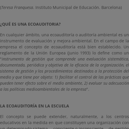
(
Teresa Franquesa
. Instituto Municipal de Educación. Barcelona)
¿QUÉ ES UNA ECOAUDITORIA?
En cualquier ámbito, una ecoauditoría o auditoría ambiental es un
instrumento de evaluación y mejora ambiental. En el campo de la
empresa el concepto de ecoauditoría está bien establecido. Un
reglamento de la Unión Europea (junio 1993) lo define como un
"
instrumento de gestión que comprende una evaluación sistemática,
documentada, periódica y objetiva de la eficacia de la organización, el
sistema de gestión y los procedimientos destinados a la protección del
medio y que tiene por objeto: 1) facilitar el control de las prácticas que
pueden tener efecto sobre el medio ambiente, 2) evaluar su adecuación
a las políticas medioambientales de la empresa
".
LA ECOAUDITORÍA EN LA ESCUELA
El concepto se puede extender, naturalmente, a los centros
educativos en la medida en que constituyen una organización con
un determinado sistema —consciente o inconsciente— de gestión