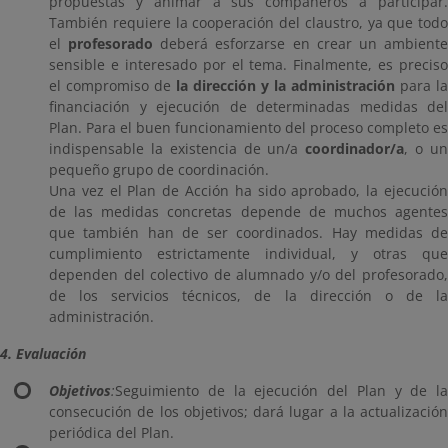
propuestas y animar a sus compañeros a participar.
También requiere la cooperación del claustro, ya que todo
el
profesorado
deberá esforzarse en crear un ambient
sensible e interesado por el tema. Finalmente, es preciso
el compromiso de
la dirección y la administración
para la
financiación y ejecución de determinadas medidas del
Plan. Para el buen funcionamiento del proceso completo es
indispensable la existencia de un/a
coordinador/a
, o u
pequeño grupo de coordinación.
Una vez el Plan de Acción ha sido aprobado, la ejecución
de las medidas concretas depende de muchos agentes
que también han de ser coordinados. Hay medidas de
cumplimiento estrictamente individual, y otras que
dependen del colectivo de alumnado y/o del profesorado,
de los servicios técnicos, de la dirección o de la
administración.
4. Evaluación
Objetivos
:
Seguimiento de la ejecución del Plan y de la
consecución de los objetivos; dará lugar a la actualización
periódica del Plan.