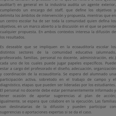
auditar?) en general en la industria audita un agente exterior,
cumpliendo un encargo del staff, que define los objetivos y
delimita los ámbitos de intervención y propuesta, mientras que en
un centro escolar ha de ser toda la comunidad quien defina los
objetivos, en un marco abierto a la discusión en el que se permite
cualquier propuesta. En ambos contextos interesa la difusión de
los resultados.
Es deseable que se impliquen en la ecoauditoría escolar los
distintos sectores de la comunidad educativa (alumnado,
profesorado, familias, personal no docente, administración, etc.)
cada uno de los cuales puede jugar papeles específicos. Puede
estar a cargo del profesorado el diseño, adecuación, organización
y coordinación de la ecoauditoría. Se espera del alumnado una
participación activa, sobretodo en el trabajo de campo y el
diagnóstico, etapas que pueden ser lideradas por los estudiantes.
El personal no docente debe estar permanentemente informado y
tener ocasión de aportar sugerencias al plan de acción;
igualmente, se espera que colabore en la ejecución. Las familias
son destinatarias de la difusión y pueden participar con
sugerencias o aportaciones expertas si se da el caso.