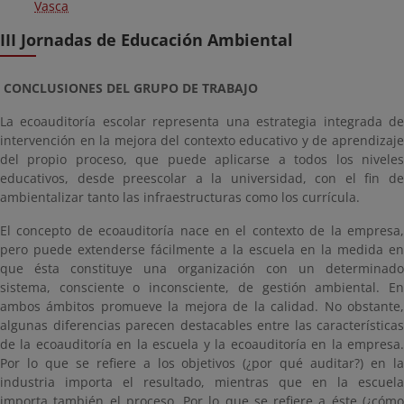
Vasca
III Jornadas de Educación Ambiental
CONCLUSIONES DEL GRUPO DE TRABAJO
La ecoauditoría escolar representa una estrategia integrada de
intervención en la mejora del contexto educativo y de aprendizaje
del propio proceso, que puede aplicarse a todos los niveles
educativos, desde preescolar a la universidad, con el fin de
ambientalizar tanto las infraestructuras como los currícula.
El concepto de ecoauditoría nace en el contexto de la empresa,
pero puede extenderse fácilmente a la escuela en la medida en
que ésta constituye una organización con un determinado
sistema, consciente o inconsciente, de gestión ambiental. En
ambos ámbitos promueve la mejora de la calidad. No obstante,
algunas diferencias parecen destacables entre las características
de la ecoauditoría en la escuela y la ecoauditoría en la empresa.
Por lo que se refiere a los objetivos (¿por qué auditar?) en la
industria importa el resultado, mientras que en la escuela
importa también el proceso. Por lo que se refiere a éste (¿cómo