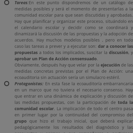
Tareas
:
En este punto dispondremos de un catálogo de
medidas posibles y será el momento de presentarlas a la
comunidad escolar para que sean discutidas y aprobadas.
Hay que planificar y organizar este proceso, situándolo en
el calendario escolar y decidir como se coordinará y
dinamizará la discusión de las propuestas y la adopción de
acuerdos. Hay muchos modelos posibles , pero en todo
caso las tareas a prever y a ejecutar son:
dar a conocer las
propuestas
a todos los implicados, suscitar la
discusión
, y
aprobar un Plan de Acción consensuado
.
Obviamente, después hay que velar por la
ejecución
de la
medidas concretas previstas por el Plan de Acción: una
ecoauditoria sin actuación sería un simulacro estéril.
Protagonistas:
En esta fase la ecoauditoría embarrancaría
en un marco que no tuviera el necesario consenso. Hay
que entrar en una dinámica de explicación y discusión de
las medidas propuestas, con la participación de
toda la
comunidad escolar
. La implicación de todo el centro pasa
en primer lugar por la continuidad del compromiso del
grupo
que hizo el trabajo inicial, que deberá explicar
pedagógicamente los resultados del diagnóstico y las