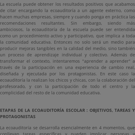
La escuela puede obtener los resultados positivos que acabamos
de citar encargando la ecoauditoría a un agente externo, como
hacen muchas empresas, siempre y cuando ponga en práctica las
recomendaciones resultantes. Sin embargo, siendo más
ambiciosos, la ecoauditoría de la escuela puede ser entendida
como un procedimiento activo y participativo, que implica a toda
la comunidad educativa. Entonces no solo será un medio para
producir mejoras tangibles en la calidad del medio, sino también
un proceso de aprendizaje individual y colectivo. Además de
transformar el contexto, intentaremos "aprender a aprender" a
través de la participación en una experiencia de cambio real,
diseñada y ejecutada por los protagonistas. En este caso la
ecoauditoría la realizan los chicos y chicas, con la colaboración del
profesorado, y con la participación de todo el centro y la
complicidad del resto de la comunidad educativa.
ETAPAS DE LA ECOAUDITORÍA ESCOLAR : OBJETIVOS, TAREAS Y
PROTAGONISTAS
La ecoauditoría se desarrolla esencialmente en 4 momentos, que
conllevan tareas específicas y pueden implicar personas y