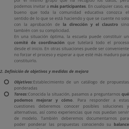
por el mismo grupo que ha recogido los datos, pero
podemos invitar a
más participantes
. En cualquier caso, es
bueno que toda la comunidad educativa conozca el
sentido de lo que se está haciendo y que se cuente no solo
con la aprobación de
la dirección y el claustro
sin
también con su complicidad.
En una situación óptima, la escuela puede constituir un
comité de coordinación
que tutelará todo el proceso
desde el inicio. En otras situaciones puede ser conveniente
no forzar el proceso y esperar a que esté más maduro para
constituirlo.
2. Definición de objetivos y medidas de mejora
Objetivos
:
Establecimiento de un catálogo de propuestas
ponderadas
Tareas
:
Conocida la situación, pasamos a preguntarnos
qué
podemos mejorar y cómo
. Para responder a esta
cuestiones deberemos conocer posibles soluciones y
alternativas, así como experiencias que nos puedan servir
de modelo. También deberemos documentarnos para
poder ponderar las propuestas conociendo su
balance