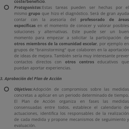
coste/beneficio
.
Protagonistas
:
Estas tareas pueden ser hechas por el
mismo
grupo
que hizo el diagnóstico. Será de gran ayud
contar con la asesoría del
profesorado de área
específicas
en el momento de conocer y valorar posibles
soluciones y alternativas. Este puede ser un buen
momento para empezar a solicitar la participación de
otros miembros de la comunidad escolar
, por ejemplo en
grupos de "brainstorming" que colaboren en la aportación
de ideas de mejora. También sería muy interesante prever
contactos directos con
otros centros
educativos qu
puedan aportar experiencias.
3. Aprobación del Plan de Acción
Objetivos
:
Adopción de compromisos sobre las medidas
concretas a aplicar en un periodo determinado de tiempo.
El Plan de Acción organiza en fases las medidas
consensuadas entre todos, establece el calendario de
actuaciones, identifica los responsables de la realización
de cada medida y propone mecanismos de seguimiento y
evaluación.