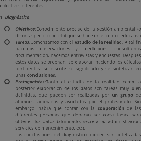
colectivos diferentes.
1. Diagnóstico
Objetivos
:
Conocimiento preciso de la gestión ambiental (o
de un aspecto concreto) que se hace en el centro educativo
Tareas
:
Comenzamos con el
estudio de la realidad
. A tal fi
hacemos observaciones y mediciones, consultamos
documentación, hacemos entrevistas y encuestas. Después
estos datos se ordenan, se elaboran haciendo los cálculos
pertinentes, se discute su significado y se sintetizan en
unas
conclusiones
.
Protagonistas
:
Tanto el estudio de la realidad como la
posterior elaboración de los datos son tareas muy bien
definidas, que pueden ser realizadas por
un grupo
de
alumnos, animados y ayudados por el profesorado. Sin
embargo, habrá que contar con la
cooperación
de las
diferentes personas que deberán ser consultadas para
obtener los datos (alumnado, secretaría, administración,
servicios de mantenimiento, etc).
Las conclusiones del diagnóstico pueden ser sintetizadas