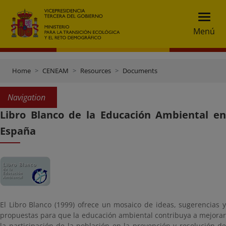
Menú
Home
CENEAM
Resources
Documents
Navigation
Libro Blanco de la Educación Ambiental en
España
El Libro Blanco (1999) ofrece un mosaico de ideas, sugerencias y
propuestas para que la educación ambiental contribuya a mejorar
la participación de la población en la prevención y resolución de