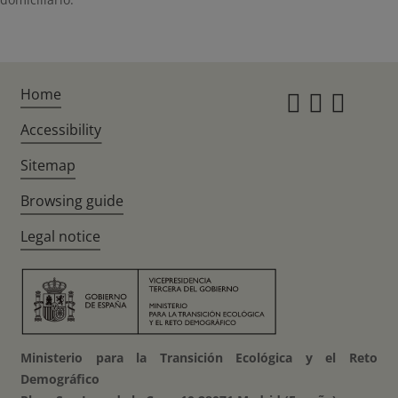
Home
Instagr
Twitte
Fac
Accessibility
Sitemap
Browsing guide
Legal notice
Ministerio para la Transición Ecológica y el Reto
Demográfico