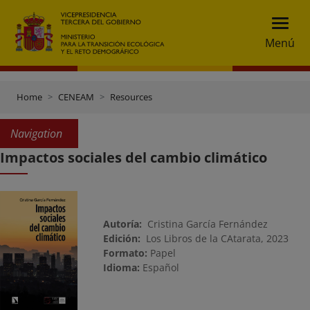
Menú
Home
CENEAM
Resources
Navigation
Impactos sociales del cambio climático
Autoría:
Cristina García Fernández
Edición:
Los Libros de la CAtarata, 2023
Formato:
Papel
Idioma:
Español