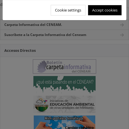
domiciliario
Cookie settings
Accept cookies
Destacados
Carpeta Informativa del CENEAM.
Suscríbete a la Carpeta Informativa del Ceneam
Accesos Directos