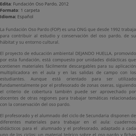
Edita
: Fundación Oso Pardo, 2012
Formato
: 1 carpeta
Idioma:
Español
La Fundación Oso Pardo (FOP) es una ONG que desde 1992 trabaja
para contribuir al estudio y conservación del oso pardo, de su
hábitat y su entorno cultural.
El proyecto de educación ambiental DEJANDO HUELLA, promovido
por esta fundación, está compuesto por unidades didácticas que
contienen materiales fácilmente descargables para su aplicación
multiplicadora en el aula y en las salidas de campo con los
estudiantes. Aunque está orientado para ser utilizado
fundamentalmente por el profesorado de zonas oseras, siguiendo
el criterio de cobertura también puede ser aprovechado por
docentes de otras regiones para trabajar temáticas relacionadas
con la conservación del oso pardo.
El profesorado y el alumnado del ciclo de Secundaria disponen de
diferentes materiales para trabajar en el aula: cuadernos
didácticos para el alumnado y el profesorado, adaptado a cada
uno de los ciclos; un material teórico sobre el oso pardo y fichas