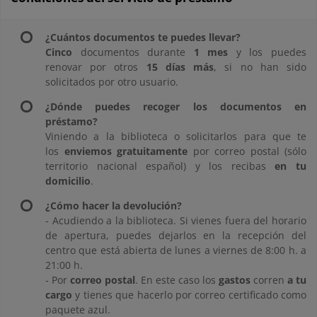
¿Cuántos documentos te puedes llevar?
C
inco
documentos durante
1 mes
y los puedes
renovar por otros
15 días más
, si no han sido
solicitados por otro usuario.
¿Dónde puedes recoger los documentos en
préstamo?
Viniendo a la biblioteca o solicitarlos para que te
los
enviemos gratuitamente
por correo postal (sólo
territorio nacional español) y los recibas
en tu
domicilio
.
¿Cómo hacer la devolución?
- Acudiendo a la biblioteca. Si vienes fuera del horario
de apertura, puedes dejarlos en la recepción del
centro que está abierta de lunes a viernes de 8:00 h. a
21:00 h.
- Por
correo postal
. En este caso los
gastos
corren
a tu
cargo
y tienes que hacerlo por correo certificado como
paquete azul.