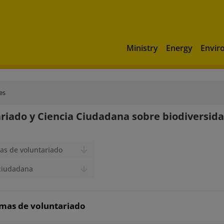
Ministry
Energy
Envir
es
riado y Ciencia Ciudadana sobre biodiversid
as de voluntariado
 ciudadana
mas de voluntariado