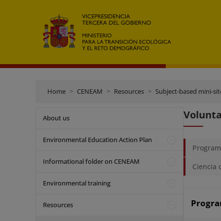
Home
CENEAM
Resources
Subject-based mini-sit
Volunta
About us
Environmental Education Action Plan
Program
Informational folder on CENEAM
Ciencia
Environmental training
Progra
Resources