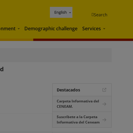
English
Search
onment
Demographic challenge
Services
Environment
Services
ad
Destacados
Carpeta Informativa del
CENEAM.
Suscríbete a la Carpeta
Informativa del Ceneam