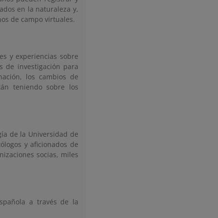
ados en la naturaleza y,
nos de campo virtuales.
nes y experiencias sobre
s de investigación para
nación, los cambios de
tán teniendo sobre los
gía de la Universidad de
ólogos y aficionados de
nizaciones socias, miles
spañola a través de la