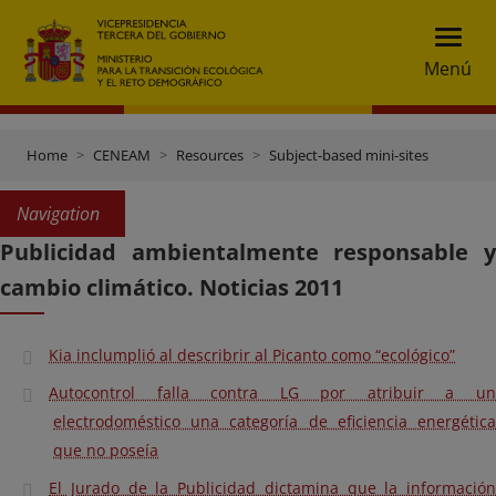
Menú
Home
CENEAM
Resources
Subject-based mini-sites
Navigation
Publicidad ambientalmente responsable y
cambio climático. Noticias 2011
Kia inclumplió al describrir al Picanto como “ecológico”
Autocontrol falla contra LG por atribuir a un
electrodoméstico una categoría de eficiencia energética
que no poseía
El Jurado de la Publicidad dictamina que la información