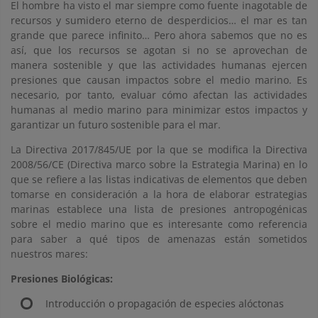
El hombre ha visto el mar siempre como fuente inagotable de
recursos y sumidero eterno de desperdicios… el mar es tan
grande que parece infinito… Pero ahora sabemos que no es
así, que los recursos se agotan si no se aprovechan de
manera sostenible y que las actividades humanas ejercen
presiones que causan impactos sobre el medio marino. Es
necesario, por tanto, evaluar cómo afectan las actividades
humanas al medio marino para minimizar estos impactos y
garantizar un futuro sostenible para el mar.
La Directiva 2017/845/UE por la que se modifica la Directiva
2008/56/CE (Directiva marco sobre la Estrategia Marina) en lo
que se refiere a las listas indicativas de elementos que deben
tomarse en consideración a la hora de elaborar estrategias
marinas establece una lista de presiones antropogénicas
sobre el medio marino que es interesante como referencia
para saber a qué tipos de amenazas están sometidos
nuestros mares:
Presiones Biológicas:
Introducción o propagación de especies alóctonas