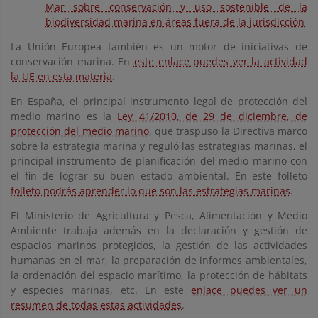
Mar sobre conservación y uso sostenible de la
biodiversidad marina en áreas fuera de la jurisdicción
La Unión Europea también es un motor de iniciativas de
conservación marina. En
este enlace puedes ver la actividad
la UE en esta materia
.
En España, el principal instrumento legal de protección del
medio marino es la
Ley 41/2010, de 29 de diciembre, de
protección del medio marino
, que traspuso la Directiva marco
sobre la estrategia marina y reguló las estrategias marinas, el
principal instrumento de planificación del medio marino con
el fin de lograr su buen estado ambiental. En este folleto
folleto podrás aprender lo que son las estrategias marinas
.
El Ministerio de Agricultura y Pesca, Alimentación y Medio
Ambiente trabaja además en la declaración y gestión de
espacios marinos protegidos, la gestión de las actividades
humanas en el mar, la preparación de informes ambientales,
la ordenación del espacio marítimo, la protección de hábitats
y especies marinas, etc. En este
enlace puedes ver un
resumen de todas estas actividades
.