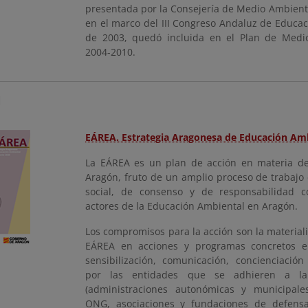
presentada por la Consejería de Medio Ambiente
en el marco del III Congreso Andaluz de Educa
de 2003, quedó incluida en el Plan de Medi
2004-2010.
N
EÁREA. Estrategia Aragonesa de Educación Am
La EÁREA es un plan de acción en materia d
Aragón, fruto de un amplio proceso de trabajo c
social, de consenso y de responsabilidad 
actores de la Educación Ambiental en Aragón.
Los compromisos para la acción son la materiali
EÁREA en acciones y programas concretos e
sensibilización, comunicación, concienciación
por las entidades que se adhieren a la
(administraciones autonómicas y municipale
ONG, asociaciones y fundaciones de defensa