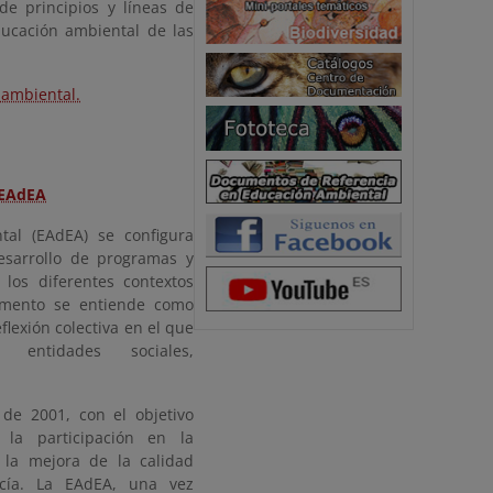
de principios y líneas de
ducación ambiental de las
 ambiental.
 EAdEA
tal (EAdEA) se configura
sarrollo de programas y
los diferentes contextos
cumento se entiende como
flexión colectiva en el que
s, entidades sociales,
de 2001, con el objetivo
la participación en la
 la mejora de la calidad
cía. La EAdEA, una vez