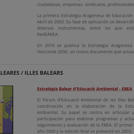
ciudadanas, empresas, sindicatos, profesionales.
La primera Estrategia Aragonesa de Educación
Abril de 2003. Su fase de aplicación se desarro
diversos instrumentos, entre los que está
RedEÁREA.
En 2019 se publica la Estrategia Aragonesa
Horizonte 2030, un nuevo documento que actuali
ALEARES / ILLES BALEARS
Estratègia Balear d'Educació Ambiental - EBEA
El Fòrum d'Educació Ambiental de les Illes B
coordinación en la elaboración de la Estra
Ambiental. Su papel se centra en articular 
participación para elaborar programas y actua
seguimiento y evaluación de la EBEA. El primer
año 2000 y la edición final se presentó en 2003.