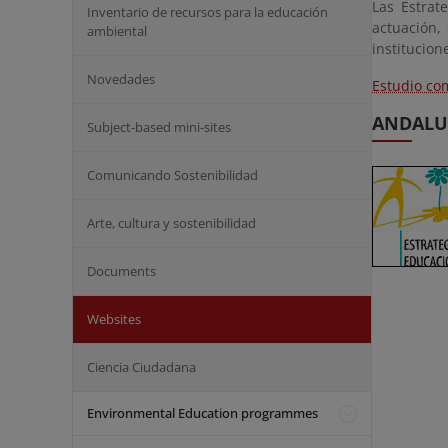
Las Estrat
Inventario de recursos para la educación
actuación,
ambiental
institucion
Novedades
Estudio co
ANDALU
Subject-based mini-sites
Comunicando Sostenibilidad
Arte, cultura y sostenibilidad
Documents
Websites
Ciencia Ciudadana
Environmental Education programmes