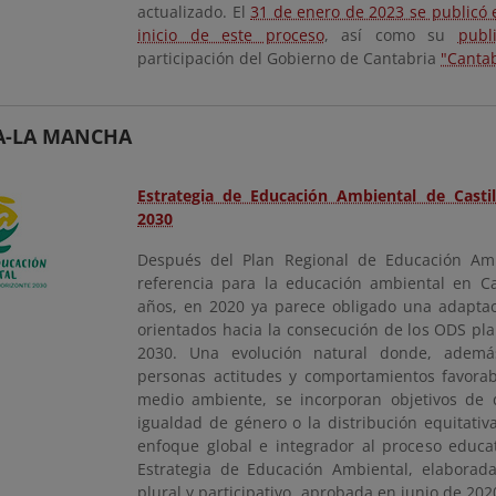
actualizado. El
31 de enero de 2023 se publicó 
inicio de este proceso
, así como su
publ
participación del Gobierno de Cantabria
"Cantab
A-LA MANCHA
Estrategia de Educación Ambiental de Casti
2030
Después del Plan Regional de Educación Amb
referencia para la educación ambiental en C
años, en 2020 ya parece obligado una adapta
orientados hacia la consecución de los ODS pla
2030. Una evolución natural donde, ademá
personas actitudes y comportamientos favorab
medio ambiente, se incorporan objetivos de 
igualdad de género o la distribución equitativ
enfoque global e integrador al proceso educa
Estrategia de Educación Ambiental, elaborad
plural y participativo, aprobada en junio de 2