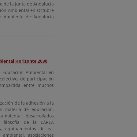
 de la Junta de Andalucía
ción Ambiental en Octubre
o Ambiente de Andalucía
biental Horizonte 2030
e Educación Ambiental en
olectivo, de participación
compartida entre muchos
zación de la adhesión a la
n materia de educación,
 ambiental, desarrollados
 filosofía de la EÁREA
s, equipamientos de ea,
 ambiental, asociaciones