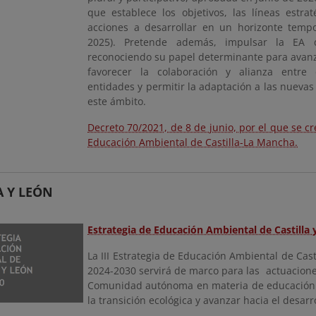
que establece los objetivos, las líneas estra
acciones a desarrollar en un horizonte tempo
2025). Pretende además, impulsar la EA d
reconociendo su papel determinante para avanza
favorecer la colaboración y alianza entre 
entidades y permitir la adaptación a las nuevas
este ámbito.
Decreto 70/2021, de 8 de junio, por el que se c
Educación Ambiental de Castilla-La Mancha.
A Y LEÓN
Estrategia de Educación Ambiental de Castilla 
La III Estrategia de Educación Ambiental de Cast
2024-2030 servirá de marco para las actuacione
Comunidad autónoma en materia de educación
la transición ecológica y avanzar hacia el desarr