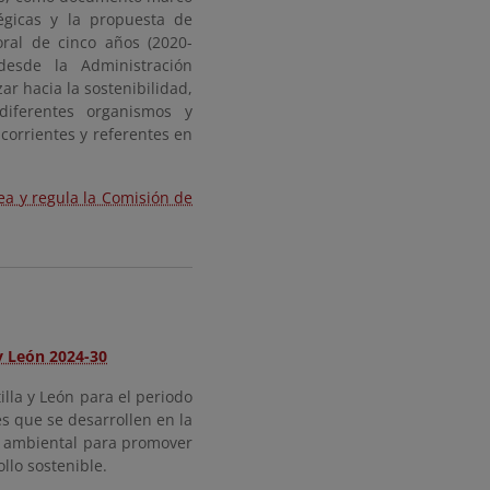
tégicas y la propuesta de
ral de cinco años (2020-
esde la Administración
r hacia la sostenibilidad,
diferentes organismos y
 corrientes y referentes en
rea y regula la Comisión de
y León 2024-30
illa y León para el periodo
s que se desarrollen en la
 ambiental para promover
ollo sostenible.