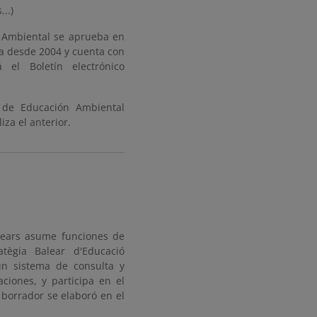
..)
 Ambiental se aprueba en
lla desde 2004 y cuenta con
 el Boletín electrónico
 de Educación Ambiental
za el anterior.
alears asume funciones de
tègia Balear d'Educació
un sistema de consulta y
ciones, y participa en el
 borrador se elaboró en el