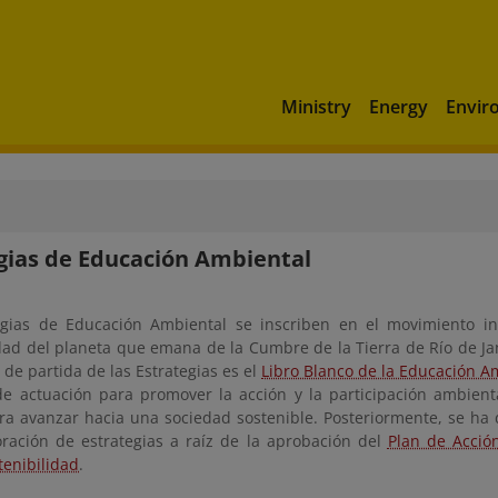
Ministry
Energy
Envir
gias de Educación Ambiental
egias de Educación Ambiental se inscriben en el movimiento in
dad del planeta que emana de la Cumbre de la Tierra de Río de Jan
de partida de las Estrategias es el
Libro Blanco de la Educación A
de actuación para promover la acción y la participación ambient
ara avanzar hacia una sociedad sostenible. Posteriormente, se h
oración de estrategias a raíz de la aprobación del
Plan de Acció
tenibilidad
.