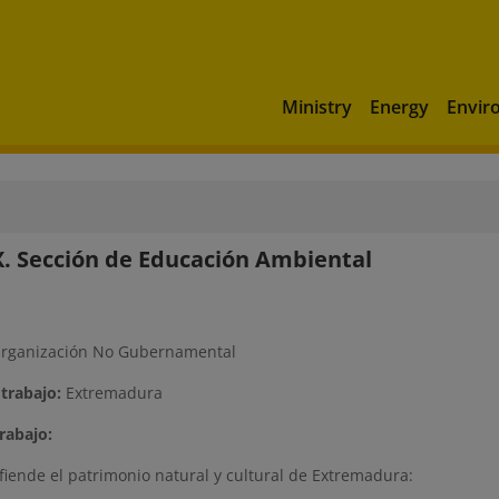
Ministry
Energy
Envir
 Sección de Educación Ambiental
rganización No Gubernamental
trabajo:
Extremadura
rabajo:
iende el patrimonio natural y cultural de Extremadura: