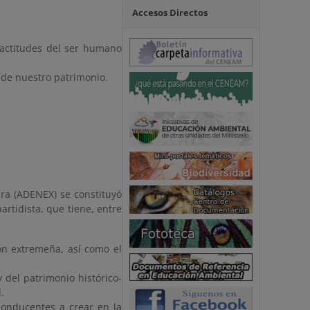
Accesos Directos
 actitudes del ser humano
 de nuestro patrimonio.
ra (ADENEX) se constituyó
artidista, que tiene, entre
ón extremeña, así como el
 del patrimonio histórico-
.
conducentes a crear en la