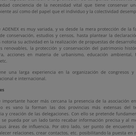
iedad conciencia de la necesidad vital que tiene conservar un
iente así como del papel que el individuo y la colectividad desem
e ADENEX es muy variada, y va desde la mera protección de la fau
e conservación, estudios y censos, hasta plantear la declaració
notoria su actividad en la realización de propuestas de desarrollo
s renovables, la protección y conservación del patrimonio históri
ra, acciones en materia de urbanismo, educación ambiental, 
etc.
ne una larga experiencia en la organización de congresos y 
acional e internacional.
es
 importante hacer más cercana la presencia de la asociación en
no es vano la forman las dos provincias más extensas del ter
a y creación de las delegaciones. Con ello se pretende fundame
 se pueda por un lado tanto recabar información precisa y al 
sus áreas de influencia. Por otro lado, ser punto de encuentro 
lecer relaciones, crear contactos, etc. posibilitando la puesta e