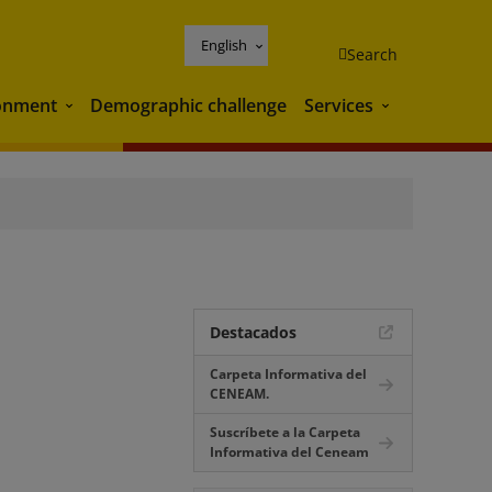
English
Search
onment
Demographic challenge
Services
Environment
Services
Destacados
Carpeta Informativa del
CENEAM.
Suscríbete a la Carpeta
Informativa del Ceneam