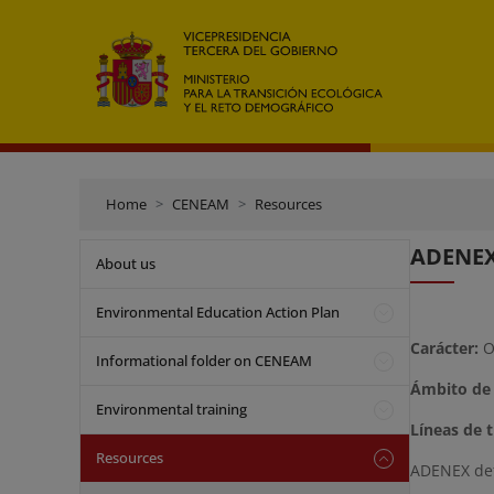
Home
CENEAM
Resources
ADENEX.
About us
Environmental Education Action Plan
Carácter:
O
Informational folder on CENEAM
Ámbito de 
Environmental training
Líneas de t
Resources
ADENEX def