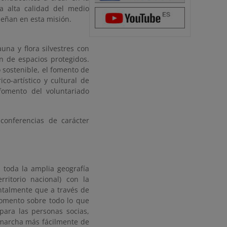
a alta calidad del medio
peñan en esta misión.
na y flora silvestres con
n de espacios protegidos.
 sostenible, el fomento de
co-artístico y cultural de
fomento del voluntariado
conferencias de carácter
 toda la amplia geografía
ritorio nacional) con la
ntalmente que a través de
momento sobre todo lo que
para las personas socias,
n marcha más fácilmente de