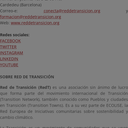
Cardedeu (Barcelona)
Correo-e:
conecta@reddetransicion.org
y
formacion@reddetransicion.org
Web:
www.reddetransicion.org
Redes sociales:
FACEBOOK
TWITTER
INSTAGRAM
LINKEDIN
YOUTUBE
SOBRE RED DE TRANSICIÓN
Red de Transición (RedT)
es una asociación sin ánimo de lucr
que forma parte del movimiento internacional de Transición
(Transition Network), también conocido como Pueblos y ciudades
en Transición (Transition Towns). Es a su vez parte de ECOLISE, la
Red Europea de Iniciativas comunitarias sobre sostenibilidad y
cambio climático.
La Transición es un movimiento de comunidades que se unen