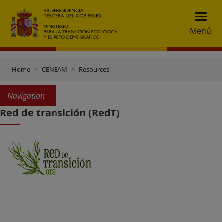
Menú
Home
CENEAM
Resources
Navigation
Red de transición (RedT)