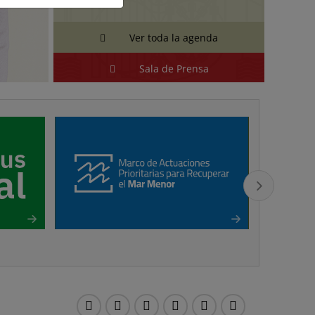
Ver toda la agenda
Sala de Prensa
Youtube
Twitter
Instagram
LinkedIN
TikTok
Facebook