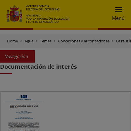
Menú
Home
Agua
Temas
Concesiones y autorizaciones
La reuti
Navegación
Documentación de interés