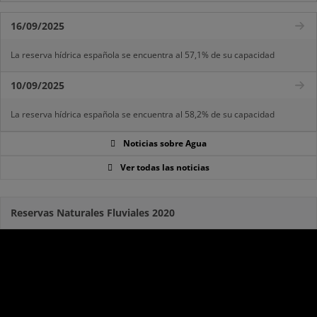
16/09/2025
La reserva hídrica española se encuentra al 57,1% de su capacidad
10/09/2025
La reserva hídrica española se encuentra al 58,2% de su capacidad
Noticias sobre Agua
Ver todas las noticias
Reservas Naturales Fluviales 2020