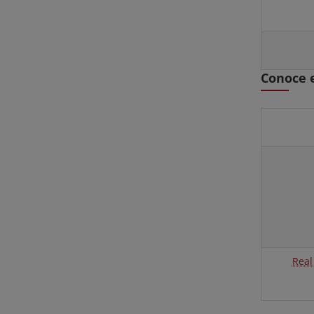
Conoce e
Real