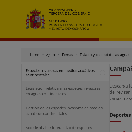
Home
Agua
Temas
Estado y calidad de las aguas
Campa
Especies invasoras en medios acuáticos
continentales.
Descarga l
Legislación relativa a las especies invasoras
de revisar
en aguas continentales
varias mas
Gestión de las especies invasoras en medios
acuáticos continentales
Deportes
Accede al visor interactivo de especies