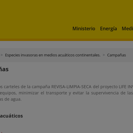
Ministerio
Energía
Medi
Especies invasoras en medios acuáticos continentales.
Campañas
ñas
os carteles de la campaña REVISA-LIMPIA-SECA del proyecto LIFE I
 equipos, minimizar el transporte y evitar la supervivencia de la
as de agua.
 acuáticos