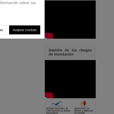
nformación sobre las
es
Aceptar cookies
Gestión de los riesgos
de inundación