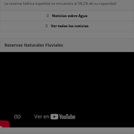
La reserva hídrica española se encuentra al 58,2% de su capacidad
Noticias sobre Agua
Ver todas las noticias
Reservas Naturales Fluviales