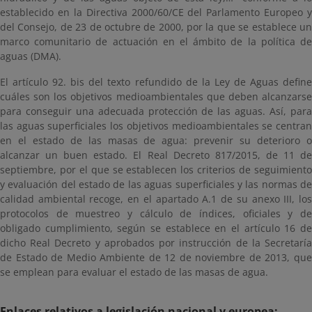
establecido en la Directiva 2000/60/CE del Parlamento Europeo y
del Consejo, de 23 de octubre de 2000, por la que se establece un
marco comunitario de actuación en el ámbito de la política de
aguas (DMA).
El artículo 92. bis del texto refundido de la Ley de Aguas define
cuáles son los objetivos medioambientales que deben alcanzarse
para conseguir una adecuada protección de las aguas. Así, para
las aguas superficiales los objetivos medioambientales se centran
en el estado de las masas de agua: prevenir su deterioro o
alcanzar un buen estado. El Real Decreto 817/2015, de 11 de
septiembre, por el que se establecen los criterios de seguimiento
y evaluación del estado de las aguas superficiales y las normas de
calidad ambiental recoge, en el apartado A.1 de su anexo III, los
protocolos de muestreo y cálculo de índices, oficiales y de
obligado cumplimiento, según se establece en el artículo 16 de
dicho Real Decreto y aprobados por instrucción de la Secretaría
de Estado de Medio Ambiente de 12 de noviembre de 2013, que
se emplean para evaluar el estado de las masas de agua.
Enlaces relativos a legislación nacional y europea: