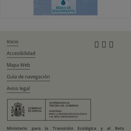
Inicio
Instagr
Twitte
Fac
Accesibilidad
Mapa Web
Guía de navegación
Aviso legal
Ministerio para la Transición Ecológica y el Reto