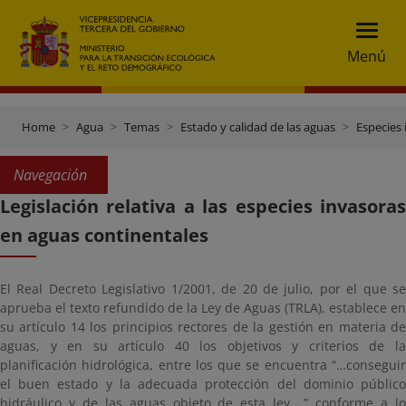
Menú
Home
Agua
Temas
Estado y calidad de las aguas
Especies 
Navegación
Legislación relativa a las especies invasoras
en aguas continentales
El Real Decreto Legislativo 1/2001, de 20 de julio, por el que se
aprueba el texto refundido de la Ley de Aguas (TRLA), establece en
su artículo 14 los principios rectores de la gestión en materia de
aguas, y en su artículo 40 los objetivos y criterios de la
planificación hidrológica, entre los que se encuentra “…conseguir
el buen estado y la adecuada protección del dominio público
hidráulico y de las aguas objeto de esta ley,…” conforme a lo