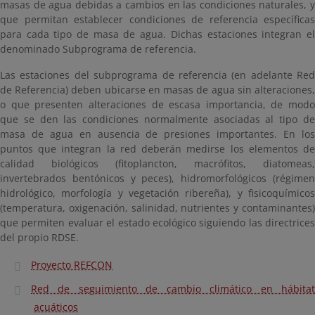
masas de agua debidas a cambios en las condiciones naturales, y
que permitan establecer condiciones de referencia específicas
para cada tipo de masa de agua. Dichas estaciones integran el
denominado Subprograma de referencia.
Las estaciones del subprograma de referencia (en adelante Red
de Referencia) deben ubicarse en masas de agua sin alteraciones,
o que presenten alteraciones de escasa importancia, de modo
que se den las condiciones normalmente asociadas al tipo de
masa de agua en ausencia de presiones importantes. En los
puntos que integran la red deberán medirse los elementos de
calidad biológicos (fitoplancton, macrófitos, diatomeas,
invertebrados bentónicos y peces), hidromorfológicos (régimen
hidrológico, morfología y vegetación ribereña), y fisicoquímicos
(temperatura, oxigenación, salinidad, nutrientes y contaminantes)
que permiten evaluar el estado ecológico siguiendo las directrices
del propio RDSE.
Proyecto REFCON
Red de seguimiento de cambio climático en hábitat
acuáticos