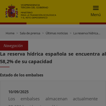
Menú
Home
Sala de prensa
Últimas noticias
La reserva hídrica española se encuentra al 58,2% de su capacidad
Navegación
La reserva hídrica española se encuentra al
58,2% de su capacidad
Estado de los embalses
10/09/2025
Los embalses almacenan actualmente