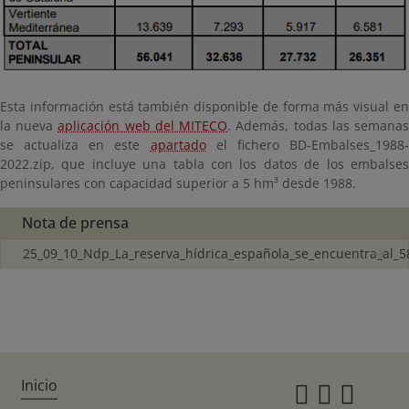
Esta información está también disponible de forma más visual en
la nueva
aplicación web del MITECO
. Además, todas las semana
se actualiza en este
apartado
el fichero BD-Embalses_1988
2022.zip, que incluye una tabla con los datos de los embalses
peninsulares con capacidad superior a 5 hm³ desde 1988.
Nota de prensa
25_09_10_Ndp_La_reserva_hídrica_española_se_encuentra_al_5
Inicio
Instagr
Twitte
Fac