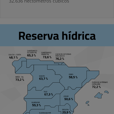
32.636 hectómetros cúbicos