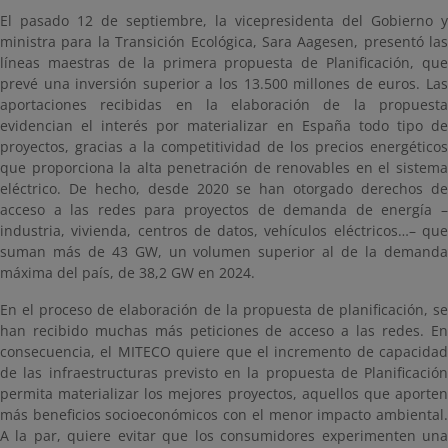
El pasado 12 de septiembre, la vicepresidenta del Gobierno y
ministra para la Transición Ecológica, Sara Aagesen, presentó las
líneas maestras de la primera propuesta de Planificación, que
prevé una inversión superior a los 13.500 millones de euros. Las
aportaciones recibidas en la elaboración de la propuesta
evidencian el interés por materializar en España todo tipo de
proyectos, gracias a la competitividad de los precios energéticos
que proporciona la alta penetración de renovables en el sistema
eléctrico. De hecho, desde 2020 se han otorgado derechos de
acceso a las redes para proyectos de demanda de energía –
industria, vivienda, centros de datos, vehículos eléctricos…– que
suman más de 43 GW, un volumen superior al de la demanda
máxima del país, de 38,2 GW en 2024.
En el proceso de elaboración de la propuesta de planificación, se
han recibido muchas más peticiones de acceso a las redes. En
consecuencia, el MITECO quiere que el incremento de capacidad
de las infraestructuras previsto en la propuesta de Planificación
permita materializar los mejores proyectos, aquellos que aporten
más beneficios socioeconómicos con el menor impacto ambiental.
A la par, quiere evitar que los consumidores experimenten una