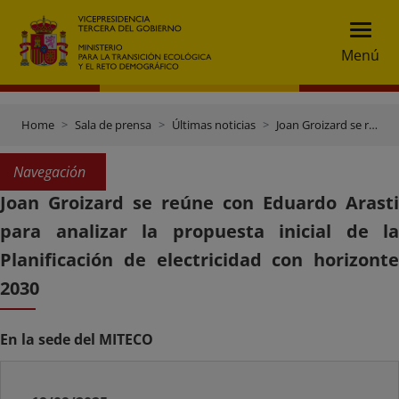
Menú
Home
Sala de prensa
Últimas noticias
Joan Groizard se reúne con Eduardo Arasti para analizar la propuesta inicial de la Planificación de electricidad con horizonte 2030
Navegación
Joan Groizard se reúne con Eduardo Arasti
para analizar la propuesta inicial de la
Planificación de electricidad con horizonte
2030
En la sede del MITECO