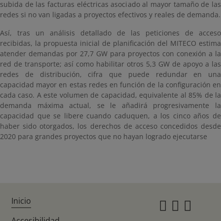
subida de las facturas eléctricas asociado al mayor tamaño de las
redes si no van ligadas a proyectos efectivos y reales de demanda.
Así, tras un análisis detallado de las peticiones de acceso
recibidas, la propuesta inicial de planificación del MITECO estima
atender demandas por 27,7 GW para proyectos con conexión a la
red de transporte; así como habilitar otros 5,3 GW de apoyo a las
redes de distribución, cifra que puede redundar en una
capacidad mayor en estas redes en función de la configuración en
cada caso. A este volumen de capacidad, equivalente al 85% de la
demanda máxima actual, se le añadirá progresivamente la
capacidad que se libere cuando caduquen, a los cinco años de
haber sido otorgados, los derechos de acceso concedidos desde
2020 para grandes proyectos que no hayan logrado ejecutarse
Inicio
Instagr
Twitte
Fac
Accesibilidad