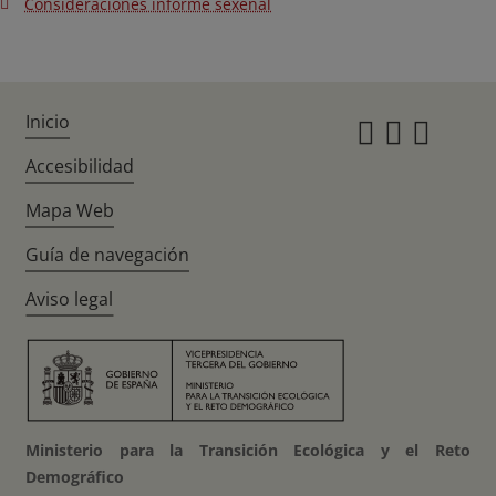
Consideraciones informe sexenal
Inicio
Instagr
Twitte
Fac
Accesibilidad
Mapa Web
Guía de navegación
Aviso legal
Ministerio para la Transición Ecológica y el Reto
Demográfico