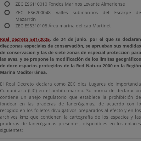
ZEC ES6110010 Fondos Marinos Levante Almeriense
ZEC ES6200048 Valles submarinos del Escarpe de
Mazarrón
ZEC ES5310108 Área marina del cap Martinet
Real Decreto 531/2025
, de 24 de junio, por el que se declara
diez zonas especiales de conservación, se aprueban sus medidas
de conservación y las de siete zonas de especial protección para
las aves, y se propone la modificación de los límites geográficos
de doce espacios protegidos de la Red Natura 2000 en la Región
Marina Mediterránea.
El Real Decreto declara como ZEC diez Lugares de Importancia
Comunitaria (LIC) en el ámbito marino. Su norma de declaración
contiene un anejo regulatorio que establece la prohibición de
fondear en las praderas de fanerógamas, de acuerdo con lo
recogido en los folletos divulgativos preparados al efecto y en los
archivos kmz que contienen la cartografía de los espacios y las
praderas de fanerógamas presentes, disponibles en los enlaces
siguientes: