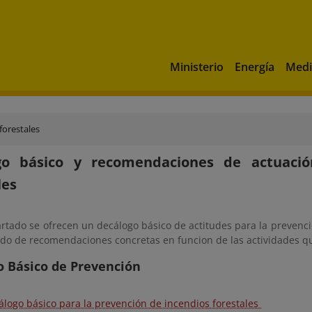
Ministerio
Energía
Medi
forestales
go básico y recomendaciones de actuació
les
rtado se ofrecen un decálogo básico de actitudes para la prevenci
ado de recomendaciones concretas en funcion de las actividades qu
o Básico de Prevención
álogo básico para la prevención de incendios forestales