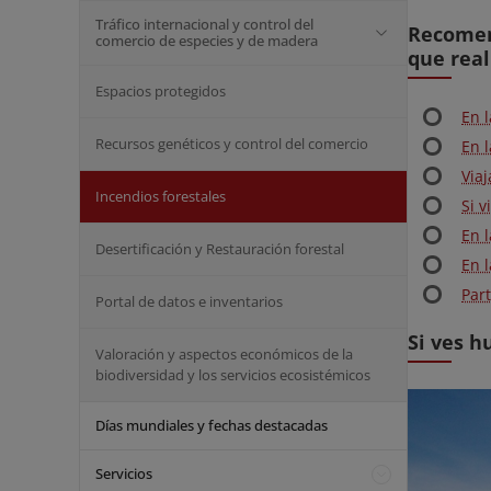
Tráfico internacional y control del
Recomen
comercio de especies y de madera
que real
Espacios protegidos
En 
Recursos genéticos y control del comercio
En 
Via
Incendios forestales
Si 
En 
Desertificación y Restauración forestal
En 
Par
Portal de datos e inventarios
Si ves h
Valoración y aspectos económicos de la
biodiversidad y los servicios ecosistémicos
Días mundiales y fechas destacadas
Servicios