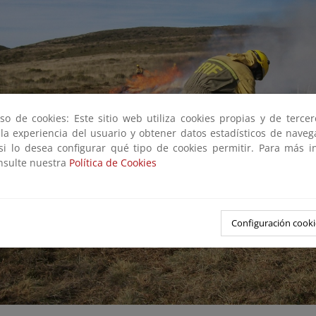
so de cookies: Este sitio web utiliza cookies propias y de terce
 la experiencia del usuario y obtener datos estadísticos de nave
 si lo desea configurar qué tipo de cookies permitir. Para más i
onsulte nuestra
Política de Cookies
Configuración cooki