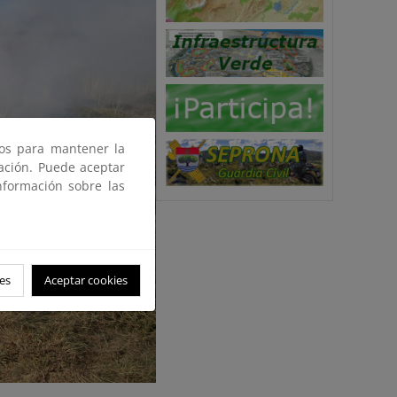
ros para mantener la
gación. Puede aceptar
nformación sobre las
es
Aceptar cookies