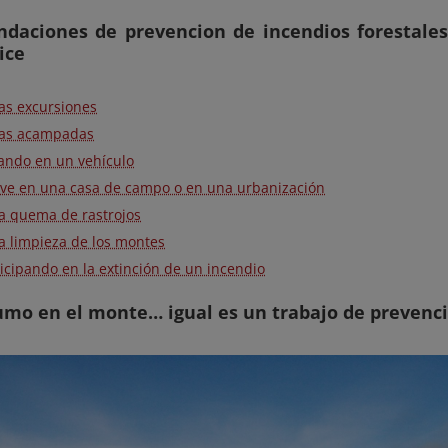
daciones de prevencion de incendios forestales
ice
las excursiones
las acampadas
jando en un vehículo
vive en una casa de campo o en una urbanización
la quema de rastrojos
la limpieza de los montes
ticipando en la extinción de un incendio
umo en el monte… igual es un trabajo de prevenc