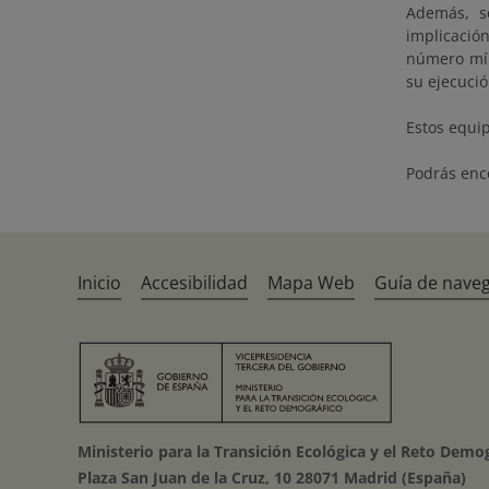
Además, s
implicació
número mín
su ejecuci
Estos equip
Podrás enc
Inicio
Accesibilidad
Mapa Web
Guía de nave
Ministerio para la Transición Ecológica y el Reto Demo
Plaza San Juan de la Cruz, 10 28071 Madrid (España)