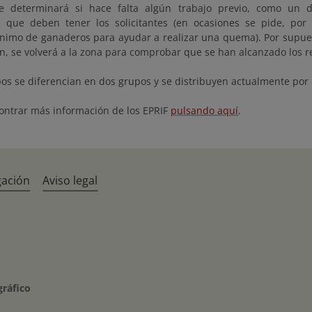
e determinará si hace falta algún trabajo previo, como un d
n que deben tener los solicitantes (en ocasiones se pide, po
imo de ganaderos para ayudar a realizar una quema). Por supue
ón, se volverá a la zona para comprobar que se han alcanzado los 
os se diferencian en dos grupos y se distribuyen actualmente por 
ontrar más información de los EPRIF
pulsando aquí
.
gación
Aviso legal
gráfico