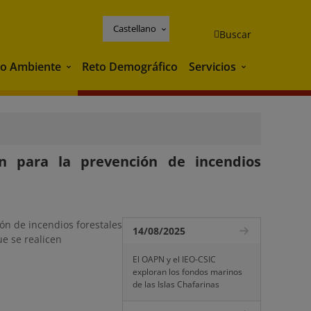
Castellano
Buscar
o Ambiente
Reto Demográfico
Servicios
Medio Ambiente
Servicios
n para la prevención de incendios
ón de incendios forestales
14/08/2025
e se realicen
El OAPN y el IEO-CSIC
exploran los fondos marinos
de las Islas Chafarinas