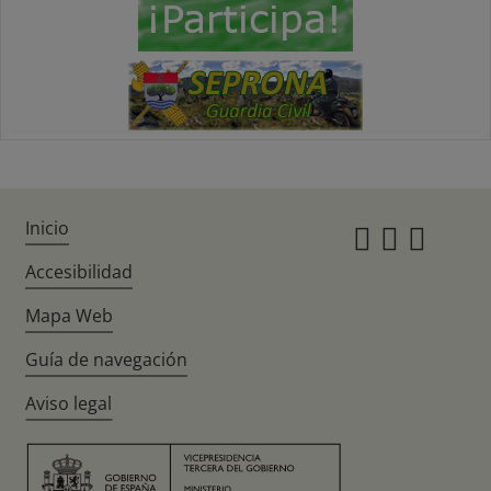
Inicio
Instagr
Twitte
Fac
Accesibilidad
Mapa Web
Guía de navegación
Aviso legal