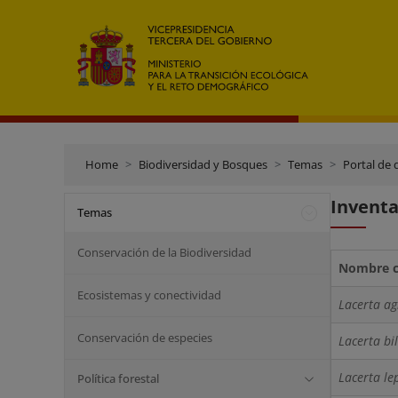
Home
Biodiversidad y Bosques
Temas
Portal de 
Inventa
Temas
Conservación de la Biodiversidad
Nombre ci
Ecosistemas y conectividad
Lacerta agi
Conservación de especies
Lacerta bi
Lacerta le
Política forestal