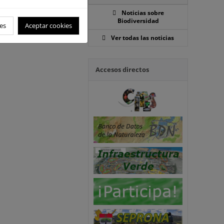
Noticias sobre
Biodiversidad
es
Aceptar cookies
Ver todas las noticias
Accesos directos