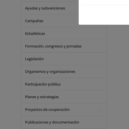
Ayudas y subvenciones
Campañas
Estadísticas
Formación, congresos y jornadas
Legislación
Organismos y organizaciones
Participación pública
Planes y estrategias
Proyectos de cooperación
Publicaciones y documentación