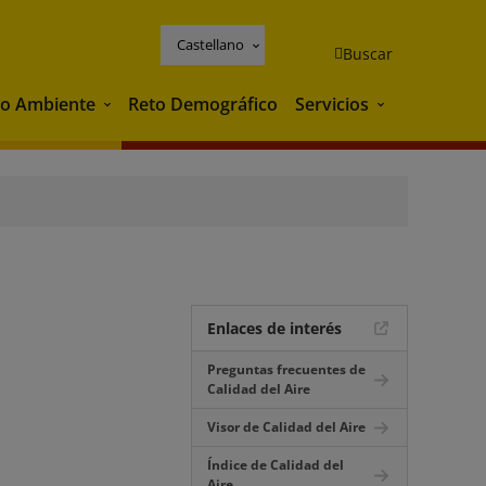
Castellano
Buscar
o Ambiente
Reto Demográfico
Servicios
Medio Ambiente
Servicios
Enlaces de interés
Preguntas frecuentes de
Calidad del Aire
Visor de Calidad del Aire
Índice de Calidad del
Aire