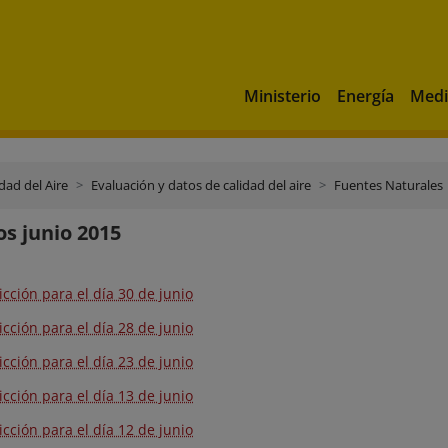
Ministerio
Energía
Medi
dad del Aire
Evaluación y datos de calidad del aire
Fuentes Naturales
os junio 2015
icción para el día 30 de junio
icción para el día 28 de junio
icción para el día 23 de junio
icción para el día 13 de junio
icción para el día 12 de junio