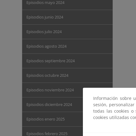
Episodios mayo 2024
Episodios junio 2024
Episodios julio 2024
Episodios agosto 2024
Episodios septiembre 2024
Episodios octubre 2024
Episodios noviembre 2024
Información sobre u
Episodios diciembre 2024
sesión, personalizar
todas las cookies o
cookies utilizadas c
Episodios enero 2025
Episodios febrero 2025