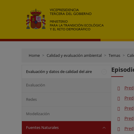
Home
Calidad y evaluación ambiental
Temas
Cali
Episodi
Evaluación y datos de calidad del aire
Evaluación
Pred
Pred
Redes
Pred
Modelización
Pred
Fuentes Naturales
Pred