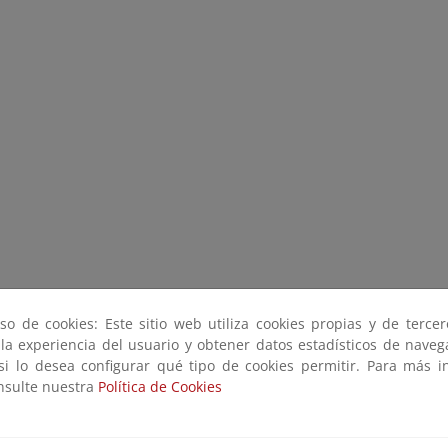
so de cookies: Este sitio web utiliza cookies propias y de terce
 la experiencia del usuario y obtener datos estadísticos de nave
 si lo desea configurar qué tipo de cookies permitir. Para más i
onsulte nuestra
Política de Cookies