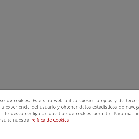
so de cookies: Este sitio web utiliza cookies propias y de terce
 la experiencia del usuario y obtener datos estadísticos de nave
 si lo desea configurar qué tipo de cookies permitir. Para más i
onsulte nuestra
Política de Cookies