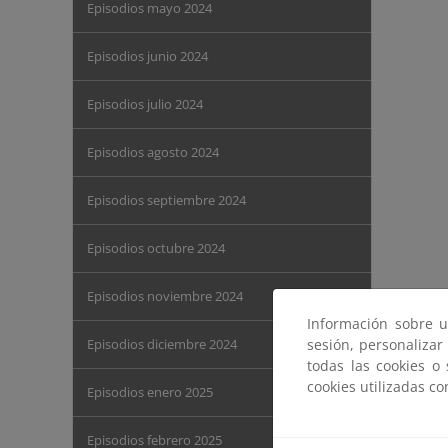
Episodios mayo 2024
Episodios junio 2024
Episodios julio 2024
Episodios agosto 2024
Episodios septiembre 2024
Episodios octubre 2024
Episodios noviembre 2024
Información sobre u
Episodios diciembre 2024
sesión, personalizar
todas las cookies o
cookies utilizadas c
Episodios enero 2025
Episodios febrero 2025