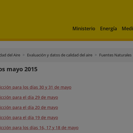
Ministerio
Energía
Medi
dad del Aire
Evaluación y datos de calidad del aire
Fuentes Naturales
os mayo 2015
icción para los días 30 y 31 de mayo
icción para el día 29 de mayo
icción para el día 20 de mayo
icción para el día 19 de mayo
icción para los días 16, 17 y 18 de mayo