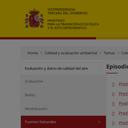
Home
Calidad y evaluación ambiental
Temas
Cali
Episodi
Evaluación y datos de calidad del aire
Evaluación
Pred
Pred
Redes
Pred
Modelización
Pred
Fuentes Naturales
Pred