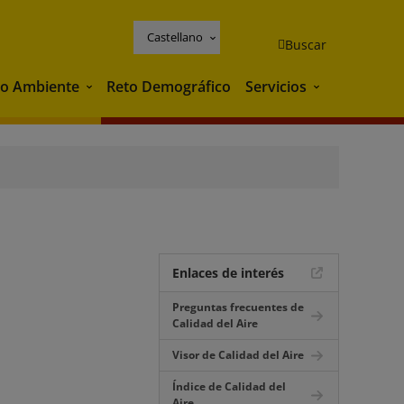
Castellano
Buscar
o Ambiente
Reto Demográfico
Servicios
Medio Ambiente
Servicios
Enlaces de interés
Preguntas frecuentes de
Calidad del Aire
Visor de Calidad del Aire
Índice de Calidad del
Aire