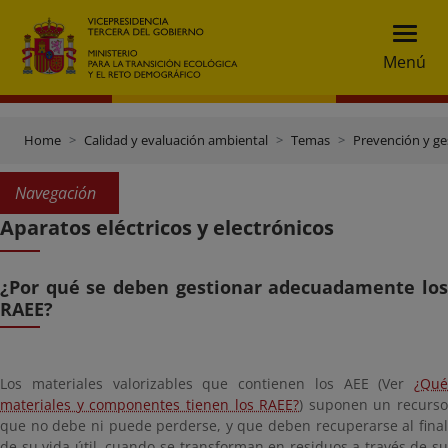
Menú
Home
Calidad y evaluación ambiental
Temas
Prevención y ge
Navegación
Aparatos eléctricos y electrónicos
¿Por qué se deben gestionar adecuadamente los
RAEE?
Los materiales valorizables que contienen los AEE (Ver
¿Qué
materiales y componentes tienen los RAEE?
) suponen un recurso
que no debe ni puede perderse, y que deben recuperarse al final
de su vida útil, cuando se transforman en residuos a través de su