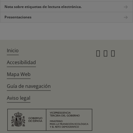
Nota sobre etiquetas de lectura electrónica.
Presentaciones
Inicio
Instagr
Twitte
Fac
Accesibilidad
Mapa Web
Guía de navegación
Aviso legal