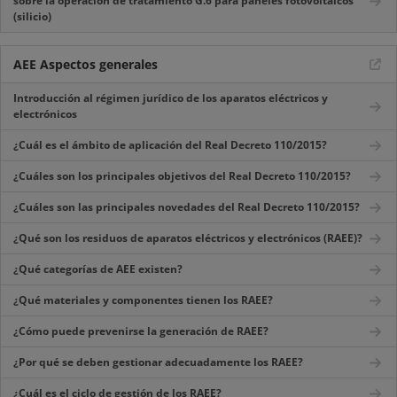
sobre la operación de tratamiento G.6 para paneles fotovoltaicos
(silicio)
AEE Aspectos generales
Introducción al régimen jurídico de los aparatos eléctricos y
electrónicos
¿Cuál es el ámbito de aplicación del Real Decreto 110/2015?
¿Cuáles son los principales objetivos del Real Decreto 110/2015?
¿Cuáles son las principales novedades del Real Decreto 110/2015?
¿Qué son los residuos de aparatos eléctricos y electrónicos (RAEE)?
¿Qué categorías de AEE existen?
¿Qué materiales y componentes tienen los RAEE?
¿Cómo puede prevenirse la generación de RAEE?
¿Por qué se deben gestionar adecuadamente los RAEE?
¿Cuál es el ciclo de gestión de los RAEE?