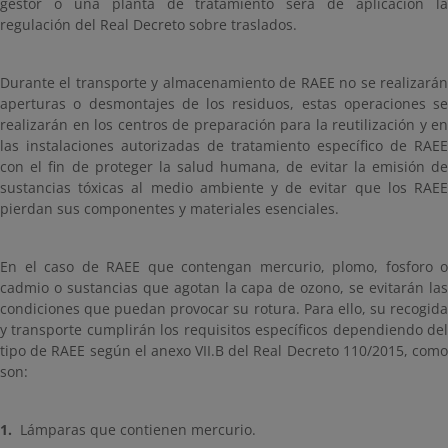
gestor o una planta de tratamiento será de aplicación la
regulación del Real Decreto sobre traslados.
Durante el transporte y almacenamiento de RAEE no se realizarán
aperturas o desmontajes de los residuos, estas operaciones se
realizarán en los centros de preparación para la reutilización y en
las instalaciones autorizadas de tratamiento específico de RAEE
con el fin de proteger la salud humana, de evitar la emisión de
sustancias tóxicas al medio ambiente y de evitar que los RAEE
pierdan sus componentes y materiales esenciales.
En el caso de RAEE que contengan mercurio, plomo, fosforo o
cadmio o sustancias que agotan la capa de ozono, se evitarán las
condiciones que puedan provocar su rotura. Para ello, su recogida
y transporte cumplirán los requisitos específicos dependiendo del
tipo de RAEE según el anexo VII.B del Real Decreto 110/2015, como
son:
1.
Lámparas que contienen mercurio.