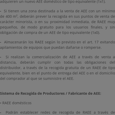
adquieren un nuevo AEE doméstico de tipo equivalente (1x1).
-
Si tienen una zona destinada a la venta de AEE con un mínimo
de 400 m², deberán prever la recogida en sus puntos de venta de
carácter minorista, o en su proximidad inmediata, de RAEE muy
pequeños, de modo gratuito para los usuarios finales, y sin
obligación de compra de un AEE de tipo equivalente (1x0).
-
Almacenarán los RAEE según lo previsto en el art. 17 evitando
apilamientos de equipos que puedan dañarse o romperse.
-
Si realizan la comercialización de AEE a través de venta 
distancia, deberán cumplir con todas las obligaciones del
distribuidor, a través de la recogida gratuita de un RAEE de tipo
equivalente, bien en el punto de entrega del AEE o en el domicilio
del comprador al que se suministre el AEE.
Sistema de Recogida de Productores / Fabricante de AEE:
•
RAEE domésticos
-
Podrán establecer redes de recogida de RAEE a través de