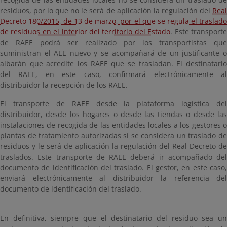
residuos, por lo que no le será de aplicación la regulación del
Real
Decreto 180/2015, de 13 de marzo, por el que se regula el traslado
de residuos en el interior del territorio del Estado
. Este transport
de RAEE podrá ser realizado por los transportistas que
suministran el AEE nuevo y se acompañará de un justificante o
albarán que acredite los RAEE que se trasladan. El destinatario
del RAEE, en este caso, confirmará electrónicamente al
distribuidor la recepción de los RAEE.
El transporte de RAEE desde la plataforma logística del
distribuidor, desde los hogares o desde las tiendas o desde las
instalaciones de recogida de las entidades locales a los gestores o
plantas de tratamiento autorizadas sí se considera un traslado de
residuos y le será de aplicación la regulación del Real Decreto de
traslados. Este transporte de RAEE deberá ir acompañado del
documento de identificación del traslado. El gestor, en este caso,
enviará electrónicamente al distribuidor la referencia del
documento de identificación del traslado.
En definitiva, siempre que el destinatario del residuo sea un