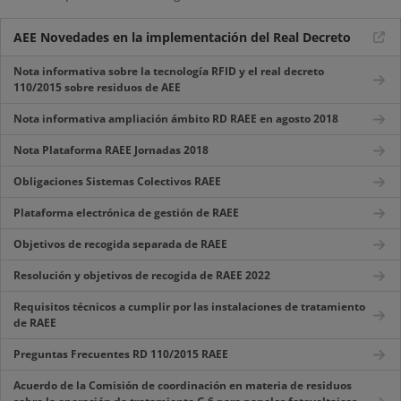
AEE Novedades en la implementación del Real Decreto
Nota informativa sobre la tecnología RFID y el real decreto
110/2015 sobre residuos de AEE
Nota informativa ampliación ámbito RD RAEE en agosto 2018
Nota Plataforma RAEE Jornadas 2018
Obligaciones Sistemas Colectivos RAEE
Plataforma electrónica de gestión de RAEE
Objetivos de recogida separada de RAEE
Resolución y objetivos de recogida de RAEE 2022
Requisitos técnicos a cumplir por las instalaciones de tratamiento
de RAEE
Preguntas Frecuentes RD 110/2015 RAEE
Acuerdo de la Comisión de coordinación en materia de residuos