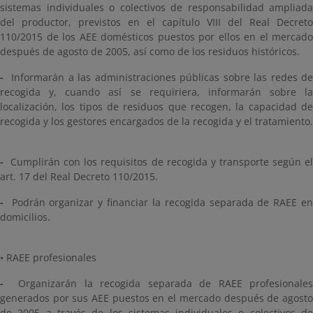
sistemas individuales o colectivos de responsabilidad ampliada
del productor, previstos en el capítulo VIII del Real Decreto
110/2015 de los AEE domésticos puestos por ellos en el mercado
después de agosto de 2005, así como de los residuos históricos.
-
Informarán a las administraciones públicas sobre las redes de
recogida y, cuando así se requiriera, informarán sobre la
localización, los tipos de residuos que recogen, la capacidad de
recogida y los gestores encargados de la recogida y el tratamiento.
-
Cumplirán con los requisitos de recogida y transporte según e
art. 17 del Real Decreto 110/2015.
-
Podrán organizar y financiar la recogida separada de RAEE en
domicilios.
•
RAEE profesionales
-
Organizarán la recogida separada de RAEE profesionales
generados por sus AEE puestos en el mercado después de agosto
de 2005 a través de los sistemas individuales o colectivos de