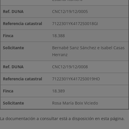
CNC12/19/12/0005
7122301YK4172S0018GI
18.388
Bernabé Sanz Sánchez e Isabel Casas
Herranz
CNC12/19/12/0008
7122301YK4172S0019HO
18.389
Rosa María Boix Viciedo
La documentación a consultar está a disposición en esta página.