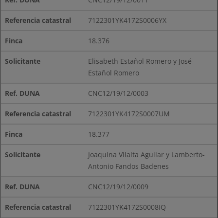
7122301YK4172S0006YX
18.376
Elisabeth Estañol Romero y José
Estañol Romero
CNC12/19/12/0003
7122301YK4172S0007UM
18.377
Joaquina Vilalta Aguilar y Lamberto-
Antonio Fandos Badenes
CNC12/19/12/0009
7122301YK4172S0008IQ