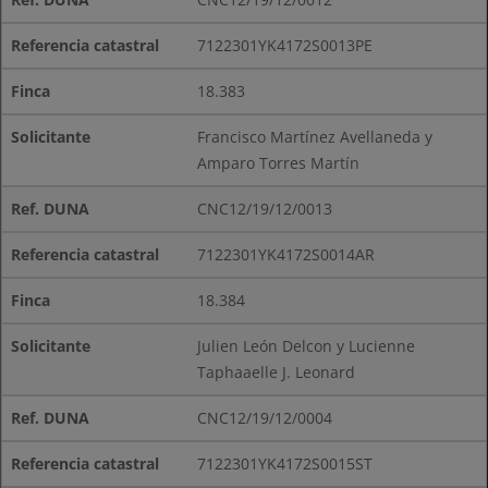
7122301YK4172S0013PE
18.383
Francisco Martínez Avellaneda y
Amparo Torres Martín
CNC12/19/12/0013
7122301YK4172S0014AR
18.384
Julien León Delcon y Lucienne
Taphaaelle J. Leonard
CNC12/19/12/0004
7122301YK4172S0015ST