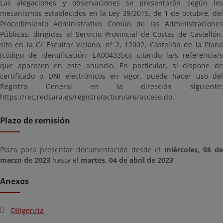
Las alegaciones y observaciones se presentarán según los
mecanismos establecidos en la Ley 39/2015, de 1 de octubre, del
Procedimiento Administrativo Común de las Administraciones
Públicas, dirigidas al Servicio Provincial de Costas de Castellón,
sito en la C/ Escultor Viciano, nº 2, 12002, Castellón de la Plana
(código de identificación: EA0043356), citando la/s referencia/s
que aparecen en este anuncio. En particular, si dispone de
certificado o DNI electrónicos en vigor, puede hacer uso del
Registro General en la dirección siguiente:
https://rec.redsara.es/registro/action/are/acceso.do.
Plazo de remisión
Plazo para presentar documentación desde el
miércoles, 08 de
marzo de 2023
hasta el
martes, 04 de abril de 2023
Anexos
Diligencia