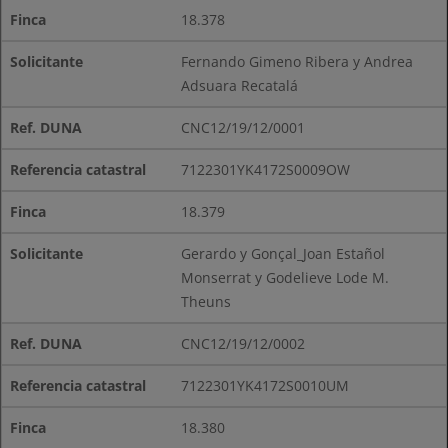
18.378
Fernando Gimeno Ribera y Andrea
Adsuara Recatalá
CNC12/19/12/0001
7122301YK4172S0009OW
18.379
Gerardo y Gonçal_Joan Estañol
Monserrat y Godelieve Lode M.
Theuns
CNC12/19/12/0002
7122301YK4172S0010UM
18.380