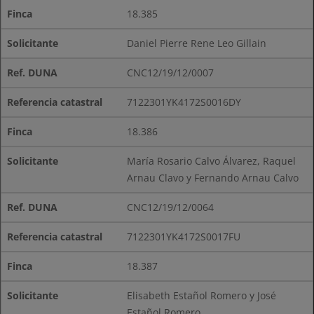
18.385
Daniel Pierre Rene Leo Gillain
CNC12/19/12/0007
7122301YK4172S0016DY
18.386
María Rosario Calvo Álvarez, Raquel
Arnau Clavo y Fernando Arnau Calvo
CNC12/19/12/0064
7122301YK4172S0017FU
18.387
Elisabeth Estañol Romero y José
Estañol Romero